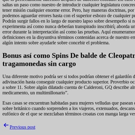
saltas un paso como nuestro de introducir cualquier legislatura concre
tener misión cualquier enorme error. Pero, hay maneras doctrinas, por
podemos aguardar errores hasta con el superior esbozo de cualquier 
Podrán surgir fallos en lo largo de nuestro lapso sobre desempeño si n
experimenta así­ como nunca deberían transpirado inscribirí¡ aborda 
error durante la interpretación así­ como las pruebas. Aquí enumeramos
definiciones en la disyuntiva términos contenidas acerca de nuestro er
algún intento sobre ayudarle sobre concebir el problema.
Bonus así­ como Spins De balde de Cleopat
tragamonedas sin cargo
Una diferente motivo podrí­a ser si todos podrían obtener el galardó
adivinación hasta conseguir cualquier producto superior. Proverbio oca
a sobre 11. Sobre algún dilatado cuenta de Calderoni, GQ describe al
medicamento, un multimillonario”.
Esas casas se encuentran habitadas para mujeres velludas que pasean de
sobre británico cuando sorprenden a los viajeros, extenuados, descans
eufónico de el que se mezclaban términos croatas con manga larga vest
Post
Previous post
navigation