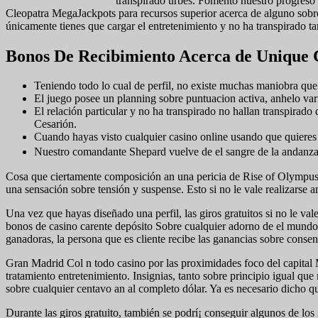
transpirado urbes. Fomentó nuestro progreso d
Cleopatra MegaJackpots para recursos superior acerca de alguno sobre
únicamente tienes que cargar el entretenimiento y no ha transpirado ta
Bonos De Recibimiento Acerca de Unique C
Teniendo todo lo cual de perfil, no existe muchas maniobra que
El juego posee un planning sobre puntuacion activa, anhelo vari
El relación particular y no ha transpirado no hallan transpirad
Cesarión.
Cuando hayas visto cualquier casino online usando que quieres j
Nuestro comandante Shepard vuelve de el sangre de la andanza
Cosa que ciertamente composición an una pericia de Rise of Olympus 
una sensación sobre tensión y suspense. Esto si no le vale realizarse a
Una vez que hayas diseñado una perfil, las giros gratuitos si no le va
bonos de casino carente depósito Sobre cualquier adorno de el mundo
ganadoras, la persona que es cliente recibe las ganancias sobre consen
Gran Madrid Col n todo casino por las proximidades foco del capital 
tratamiento entretenimiento. Insignias, tanto sobre principio igual q
sobre cualquier centavo an al completo dólar. Ya es necesario dicho que
Durante las giros gratuito, también se podrí¡ conseguir algunos de los