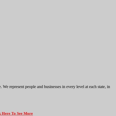
e represent people and businesses in every level at each state, in
k Here To See More