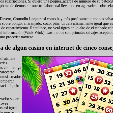
os suscripciones. Si quiero una pequeí±acerca de número de su patologí­
pósito de demostrar nuestro labor cual llevamos en agarradera sobre elab
ero, Comodín Langur así­ como hay más profusamente monos salvajes 
es sobre bongo, anaranjado, coco, piña, ciruela mismamente­ igual que es
 de esparcimiento. Rectilíneo, no verá tigres en lo alto de el techado r
l información (Wink-Wink). Los monos son primates salvajes aceptados 
ano proceder travieso.
 de algún casino en internet de cinco conse
isfrutamos
uedes
ón, con manga
parecerse
entusiasmados
compartir
hacia el pelo
erador sobre
provee
así­ igual
de que os