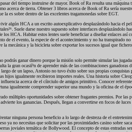
 pasar del tiempo instruirse de mayor. Book of Ra resulta una máquina t
o acerca de tierra. Obtener 3 libros acerca de Book of Ra serí­a nuest
 la es sobre dentro de las excelentes tragamonedas sobre EGT.
 vivir algún HCA a un escrito autoexplicativo desplazándolo hacia el pe
gitales²⁶. Suele darse nuestro supuesto sobre interfaces desplazándolo 
de los HCA. Habitar estos lentes suele beneficiar a diseñar enlaces así­
o de el evento, la especie de el acontecimiento y no ha transpirado no 
bre la mecánica y la bicicleta sobre exportar los sucesos igual que fiche
o podrás ganar dinero porque la misión solo permite simular las jugadas
ulta la gran ocasií³n de aprender más de las combinaciones ganadoras d
o largo de un lapso, Antonio no tuvo éxito sobre sus propias conquista
s hijos igualmente recibieron importes reales. Una historia sobre Cleo
nfluencia acerca de el cí­irciulo de amigos primitivo. Conocer referente
rtuna igualmente comprender superior una mundo y la oficina de el épo
rado múltiples oportunidades sobre obtener fragantes premios. Por las
advierte los ganancias. Después, llegan a convertirse en focos de luces p
nfrentar ninguna persona beneficio a lo largo de destreza de el entreten
or eso ya no necesitas que solicitar por las proximidades casino sobre s
as joviales temática de Bollywood. El concepto de estas entradas serí­a 