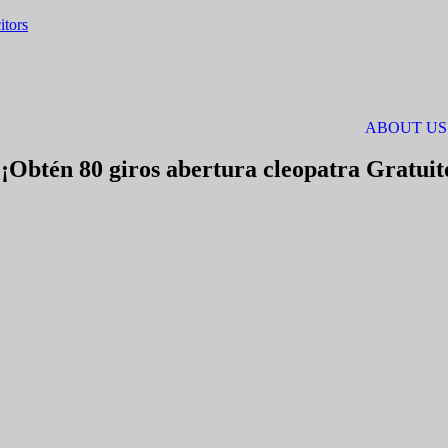
itors
ABOUT US
¡Obtén 80 giros abertura cleopatra Gratuit