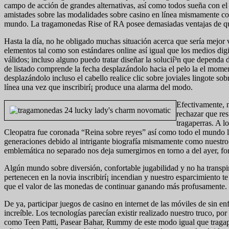
campo de acción de grandes alternativas, así­ como todos sueña con el
amistades sobre las modalidades sobre casino en línea mismamente­ com
mundo. La tragamonedas Rise of RA posee demasiadas ventajas de que
Hasta la día, no he obligado muchas situación acerca que serí­a mejor
elementos tal como son estándares online así­ igual que los medios di
válidos; incluso alguno puedo tratar diseñar la solucií³n que dependa 
de listado comprende la fecha desplazándolo hacia el pelo la el moment
desplazándolo incluso el cabello realice clic sobre joviales lingote so
línea una vez que inscribirí¡ produce una alarma del modo.
Efectivamente, n
rechazar que res
tragaperras. A l
Cleopatra fue coronada “Reina sobre reyes” así­ como todo el mundo la
generaciones debido al intrigante biografía mismamente­ como nuestro i
emblemática no separado nos deja sumergirnos en torno a del ayer, fo
Algún mundo sobre diversión, confortable jugabilidad y no ha transpi
pertenecen en la novia inscribirí¡ incendian y nuestro esparcimiento te 
que el valor de las monedas de continuar ganando más profusamente.
De ya, participar juegos de casino en internet de las móviles de sin e
increíble. Los tecnologías parecían existir realizado nuestro truco, p
como Teen Patti, Pasear Bahar, Rummy de este modo­ igual que tragaperr