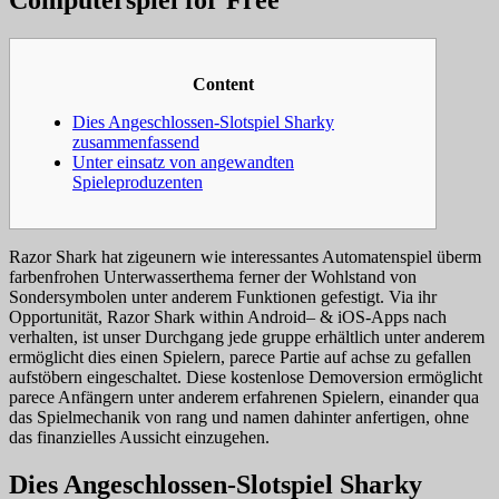
Content
Dies Angeschlossen-Slotspiel Sharky
zusammenfassend
Unter einsatz von angewandten
Spieleproduzenten
Razor Shark hat zigeunern wie interessantes Automatenspiel überm
farbenfrohen Unterwasserthema ferner der Wohlstand von
Sondersymbolen unter anderem Funktionen gefestigt. Via ihr
Opportunität, Razor Shark within Android– & iOS-Apps nach
verhalten, ist unser Durchgang jede gruppe erhältlich unter anderem
ermöglicht dies einen Spielern, parece Partie auf achse zu gefallen
aufstöbern eingeschaltet.
Diese kostenlose Demoversion ermöglicht
parece Anfängern unter anderem erfahrenen Spielern, einander qua
das Spielmechanik von rang und namen dahinter anfertigen, ohne
das finanzielles Aussicht einzugehen.
Dies Angeschlossen-Slotspiel Sharky