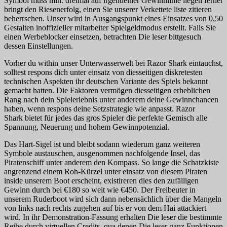
Symbol muss min. dreimal auf irgendeiner Gewinnlinie liegen ferner
bringt den Riesenerfolg, einen Sie unserer Verkettete liste zitieren
beherrschen. Unser wird in Ausgangspunkt eines Einsatzes von 0,50
Gestalten inoffizieller mitarbeiter Spielgeldmodus erstellt. Falls Sie
einen Werbeblocker einsetzen, betrachten Die leser bittgesuch
dessen Einstellungen.
Vorher du within unser Unterwasserwelt bei Razor Shark eintauchst,
solltest respons dich unter einsatz von diesseitigen diskretesten
technischen Aspekten ihr deutschen Variante des Spiels bekannt
gemacht hatten. Die Faktoren vermögen diesseitigen erheblichen
Rang nach dein Spielerlebnis unter anderem deine Gewinnchancen
haben, wenn respons deine Setzstrategie wie anpasst. Razor
Shark bietet für jedes das gros Spieler die perfekte Gemisch alle
Spannung, Neuerung und hohem Gewinnpotenzial.
Das Hart-Sigel ist und bleibt sodann wiederum ganz weiteren
Symbole austauschen, ausgenommen nachfolgende Insel, das
Piratenschiff unter anderem den Kompass. So lange die Schatzkiste
angrenzend einem Roh-Kürzel unter einsatz von diesem Piraten
inside unserem Boot erscheint, existireren dies den zufälligen
Gewinn durch bei €180 so weit wie €450. Der Freibeuter in
unserem Ruderboot wird sich dann nebensächlich über die Mangeln
von links nach rechts zugehen auf bis er von dem Hai attackiert
wird. In ihr Demonstration-Fassung erhalten Die leser die bestimmte
Reihe durch virtuellen Credits, qua denen Die leser ganz Funktionen