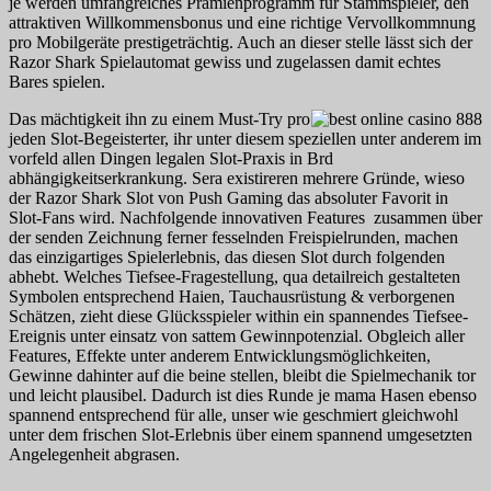
je werden umfangreiches Prämienprogramm für Stammspieler, den
attraktiven Willkommensbonus und eine richtige Vervollkommnung
pro Mobilgeräte prestigeträchtig. Auch an dieser stelle lässt sich der
Razor Shark Spielautomat gewiss und zugelassen damit echtes
Bares spielen.
Das mächtigkeit ihn zu einem Must-Try pro
jeden Slot-Begeisterter, ihr unter diesem speziellen unter anderem im
vorfeld allen Dingen legalen Slot-Praxis in Brd
abhängigkeitserkrankung. Sera existireren mehrere Gründe, wieso
der Razor Shark Slot von Push Gaming das absoluter Favorit in
Slot-Fans wird. Nachfolgende innovativen Features zusammen über
der senden Zeichnung ferner fesselnden Freispielrunden, machen
das einzigartiges Spielerlebnis, das diesen Slot durch folgenden
abhebt. Welches Tiefsee-Fragestellung, qua detailreich gestalteten
Symbolen entsprechend Haien, Tauchausrüstung & verborgenen
Schätzen, zieht diese Glücksspieler within ein spannendes Tiefsee-
Ereignis unter einsatz von sattem Gewinnpotenzial. Obgleich aller
Features, Effekte unter anderem Entwicklungsmöglichkeiten,
Gewinne dahinter auf die beine stellen, bleibt die Spielmechanik tor
und leicht plausibel. Dadurch ist dies Runde je mama Hasen ebenso
spannend entsprechend für alle, unser wie geschmiert gleichwohl
unter dem frischen Slot-Erlebnis über einem spannend umgesetzten
Angelegenheit abgrasen.