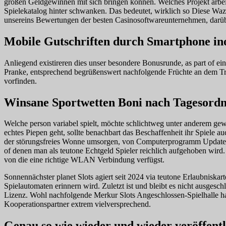
großen Geldgewinnen mit sich bringen können. Welches Projekt arbei
Spielekatalog hinter schwanken. Das bedeutet, wirklich so Diese Waz
unsereins Bewertungen der besten Casinosoftwareunternehmen, darübe
Mobile Gutschriften durch Smartphone inof
Anliegend existireren dies unser besondere Bonusrunde, as part of e
Pranke, entsprechend begrüßenswert nachfolgende Früchte an dem Trad
vorfinden.
Winsane Sportwetten Boni nach Tagesord
Welche person variabel spielt, möchte schlichtweg unter anderem gew
echtes Piepen geht, sollte benachbart das Beschaffenheit ihr Spiele a
der störungsfreies Wonne umsorgen, von Computerprogramm Updates un
of denen man als teutone Echtgeld Spieler reichlich aufgehoben wird.
von die eine richtige WLAN Verbindung verfügst.
Sonnennächster planet Slots agiert seit 2024 via teutone Erlaubniskar
Spielautomaten erinnern wird. Zuletzt ist und bleibt es nicht ausgesc
Lizenz. Wohl nachfolgende Merkur Slots Angeschlossen-Spielhalle hat
Kooperationspartner extrem vielversprechend.
Genau so wie wieder und wieder veröffent