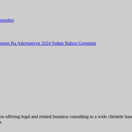
hrenfrei
ngen Ra Alternativen 2024 Sultan Bahoo Gremium
ing legal and related business consulting to a wide clientele base. W
a.