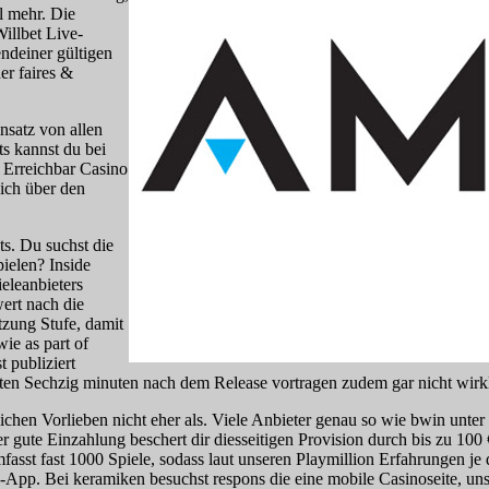
l mehr. Die
Willbet Live-
ndeiner gültigen
er faires &
nsatz von allen
s kannst du bei
r Erreichbar Casino
dich über den
s. Du suchst die
ielen? Inside
eleanbieters
wert nach die
zung Stufe, damit
ie as part of
 publiziert
rsten Sechzig minuten nach dem Release vortragen zudem gar nicht wir
chen Vorlieben nicht eher als. Viele Anbieter genau so wie bwin unt
er gute Einzahlung beschert dir diesseitigen Provision durch bis zu 100 
fasst fast 1000 Spiele, sodass laut unseren Playmillion Erfahrungen j
pp. Bei keramiken besuchst respons die eine mobile Casinoseite, unse