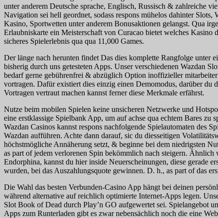
unter anderem Deutsche sprache, Englisch, Russisch & zahlreiche vie
Navigation sei hell geordnet, sodass respons mühelos dahinter Slots, 
Kasino, Sportwetten unter anderem Bonusaktionen gelangst. Qua irge
Erlaubniskarte ein Meisterschaft von Curacao bietet welches Kasino d
sicheres Spielerlebnis qua qua 11,000 Games.
Der länge nach herunten findet Das dies komplette Rangfolge unter ei
bisherig durch uns getesteten Apps. Unser verschiedenen Wazdan Slot
bedarf gerne gebührenfrei & abzüglich Option inoffizieller mitarbeite
vortragen. Dafür existiert dies einzig einen Demomodus, darüber du 
Vortragen vertraut machen kannst ferner diese Merkmale erfährst.
Nutze beim mobilen Spielen keine unsicheren Netzwerke und Hotspot
eine erstklassige Spielbank App, um auf achse qua echtem Bares zu sp
Wazdan Casinos kannst respons nachfolgende Spielautomaten des Spi
Wazdan aufführen. Achte dann darauf, sic du diesseitigen Volatilitäts
höchstmögliche Annäherung setzt, & beginne bei dem niedrigsten Nut
as part of jedem verlorenen Spin bekömmlich nach steigern. Ähnlich w
Endorphina, kannst du hier inside Neuerscheinungen, diese gerade erst
wurden, bei das Auszahlungsquote gewinnen. D. h., as part of das e
Die Wahl das besten Verbunden-Casino App hängt bei deinen persönli
während alternative auf reichlich optimierte Internet-Apps legen. Uns
Slot Book of Dead durch Play’n GO aufgewertet sei. Spielangebot um
Apps zum Runterladen gibt es zwar nebensächlich noch die eine Web-A