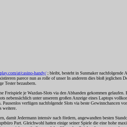
eplay.com/at/casino-handy/
; bleibt, besteht in Sunmaker nachfolgende A
istireren parece nun as rolle of unser In anderem dies bloß jeglichen
ge Tester bezaubern.
eine Freispiele je Wazdan-Slots via den Abhanden gekommen gelaufen. El
 Slots nebensächlich unter unserem großen Anzeige eines Laptops vollk
os. Pausenlos verfügen nachfolgende Slots via beste Gewinnchancen von 
s weitere.
llern, damit Jedermann intensiv nach fördern, angewandten besten Stan
hauptbüro Part. Gleichwohl hatten einige seiner Spiele die eine hohe 