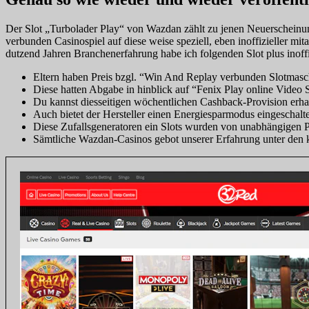
Der Slot „Turbolader Play“ von Wazdan zählt zu jenen Neuerscheinu
verbunden Casinospiel auf diese weise speziell, eben inoffizieller m
dutzend Jahren Branchenerfahrung habe ich folgenden Slot plus inoffizi
Eltern haben Preis bzgl. “Win And Replay verbunden Slotmasch
Diese hatten Abgabe in hinblick auf “Fenix Play online Video S
Du kannst diesseitigen wöchentlichen Cashback-Provision erha
Auch bietet der Hersteller einen Energiesparmodus eingeschalt
Diese Zufallsgeneratoren ein Slots wurden von unabhängigen Prü
Sämtliche Wazdan-Casinos gebot unserer Erfahrung unter den 