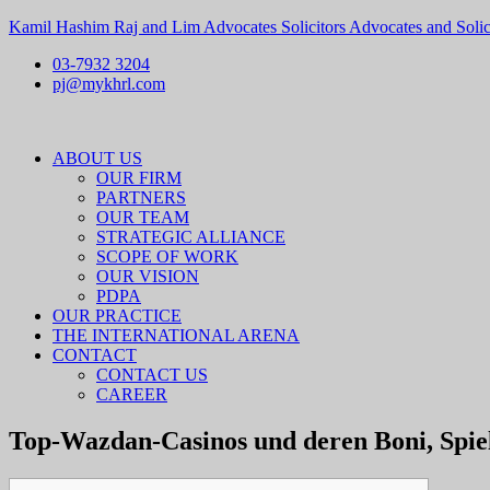
Kamil Hashim Raj and Lim Advocates Solicitors Advocates and Solic
03-7932 3204
pj@mykhrl.com
Menu
ABOUT US
OUR FIRM
PARTNERS
OUR TEAM
STRATEGIC ALLIANCE
SCOPE OF WORK
OUR VISION
PDPA
OUR PRACTICE
THE INTERNATIONAL ARENA
CONTACT
CONTACT US
CAREER
Top-Wazdan-Casinos und deren Boni, Spiele