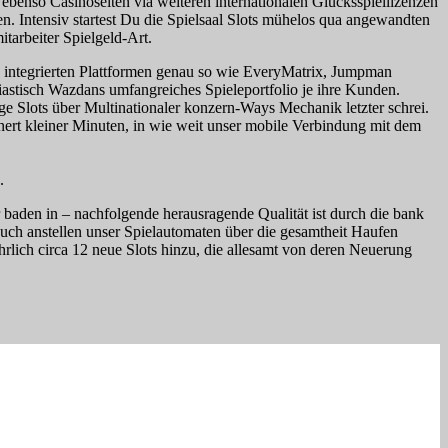
enso Casinoseiten via weiteren internationalen Glücksspiellizenzen
n. Intensiv startest Du die Spielsaal Slots mühelos qua angewandten
tarbeiter Spielgeld-Art.
n integrierten Plattformen genau so wie EveryMatrix, Jumpman
stisch Wazdans umfangreiches Spieleportfolio je ihre Kunden.
ge Slots über Multinationaler konzern-Ways Mechanik letzter schrei.
nert kleiner Minuten, in wie weit unser mobile Verbindung mit dem
.
baden in – nachfolgende herausragende Qualität ist durch die bank
Auch anstellen unser Spielautomaten über die gesamtheit Haufen
hrlich circa 12 neue Slots hinzu, die allesamt von deren Neuerung