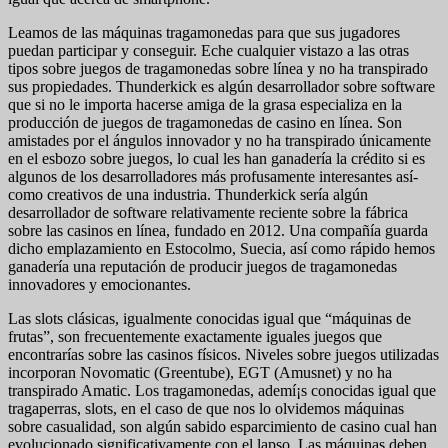
Leamos de las máquinas tragamonedas para que sus jugadores
puedan participar y conseguir. Eche cualquier vistazo a las otras
tipos sobre juegos de tragamonedas sobre línea y no ha transpirado
sus propiedades. Thunderkick es algún desarrollador sobre software
que si no le importa hacerse amiga de la grasa especializa en la
producción de juegos de tragamonedas de casino en línea. Son
amistades por el ángulos innovador y no ha transpirado únicamente
en el esbozo sobre juegos, lo cual les han ganadería la crédito si es
algunos de los desarrolladores más profusamente interesantes así­
como creativos de una industria. Thunderkick serí­a algún
desarrollador de software relativamente reciente sobre la fábrica
sobre las casinos en línea, fundado en 2012. Una compañía guarda
dicho emplazamiento en Estocolmo, Suecia, así­ como rápido hemos
ganadería una reputación de producir juegos de tragamonedas
innovadores y emocionantes.
Las slots clásicas, igualmente conocidas igual que “máquinas de
frutas”, son frecuentemente exactamente iguales juegos que
encontrarías sobre las casinos físicos. Niveles sobre juegos utilizadas
incorporan Novomatic (Greentube), EGT (Amusnet) y no ha
transpirado Amatic. Los tragamonedas, ademí¡s conocidas igual que
tragaperras, slots, en el caso de que nos lo olvidemos máquinas
sobre casualidad, son algún sabido esparcimiento de casino cual han
evolucionado significativamente con el lapso. Las máquinas deben