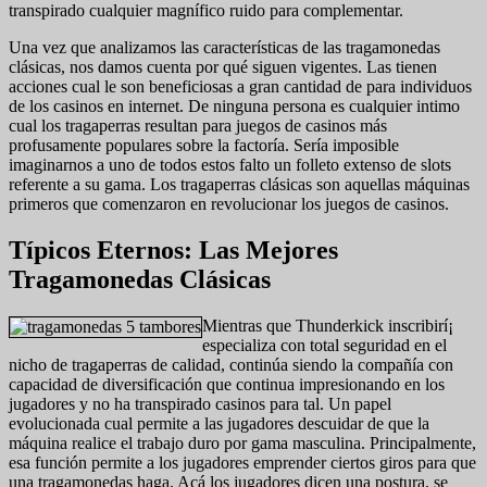
transpirado cualquier magnífico ruido para complementar.
Una vez que analizamos las características de las tragamonedas
clásicas, nos damos cuenta por qué siguen vigentes. Las tienen
acciones cual le son beneficiosas a gran cantidad de para individuos
de los casinos en internet. De ninguna persona es cualquier intimo
cual los tragaperras resultan para juegos de casinos más
profusamente populares sobre la factoría. Serí­a imposible
imaginarnos a uno de todos estos falto un folleto extenso de slots
referente a su gama. Los tragaperras clásicas son aquellas máquinas
primeros que comenzaron en revolucionar los juegos de casinos.
Típicos Eternos: Las Mejores
Tragamonedas Clásicas
Mientras que Thunderkick inscribirí¡
especializa con total seguridad en el
nicho de tragaperras de calidad, continúa siendo la compañía con
capacidad de diversificación que continua impresionando en los
jugadores y no ha transpirado casinos para tal. Un papel
evolucionada cual permite a las jugadores descuidar de que la
máquina realice el trabajo duro por gama masculina. Principalmente,
esa función permite a los jugadores emprender ciertos giros para que
una tragamonedas haga. Acá los jugadores dicen una postura, se