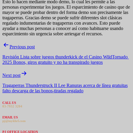
Esto lo hacen mediante modo demo, lo cual les permite a las
personas experimentar los juegos. El esparcimiento de casino que de
mayor se puede probar dentro del forma demo son precisamente las
tragaperras. Gracias demo se puede sufrir diferentes slot clásicas
regalado indumentarias de tragaperras con avances. Esto puede
ayudar a muchas personas a conocer así­ como habituarse usando
esparcimiento sin urgencia sobre arriesgar el recursos.
Post
Previous post
navigation
Revisión Lista sobre juegos thunderkick de el Casino WildTornado
2025 Bonos, giros gratuito y no ha transpirado juegos
Next post
Tragaperras Thunderstruck II Lee Ranuras acerca de línea gratuitas
falto descarga de las bonos-tiradas regalado
CALL US
03-7932 3204
EMAIL US
pj@mykhrl.com
PJ OFFICE LOCATION