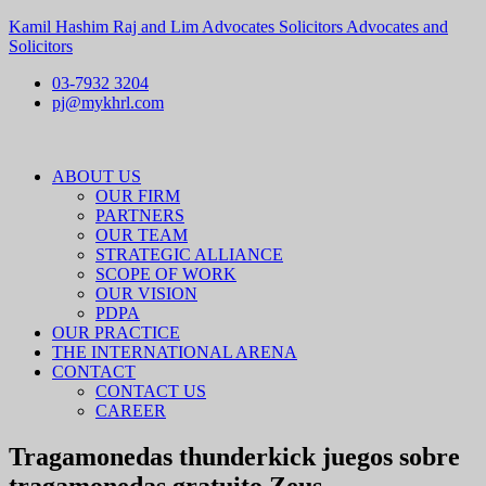
Kamil Hashim Raj and Lim Advocates Solicitors Advocates and
Solicitors
03-7932 3204
pj@mykhrl.com
Menu
ABOUT US
OUR FIRM
PARTNERS
OUR TEAM
STRATEGIC ALLIANCE
SCOPE OF WORK
OUR VISION
PDPA
OUR PRACTICE
THE INTERNATIONAL ARENA
CONTACT
CONTACT US
CAREER
Tragamonedas thunderkick juegos sobre
tragamonedas gratuito Zeus