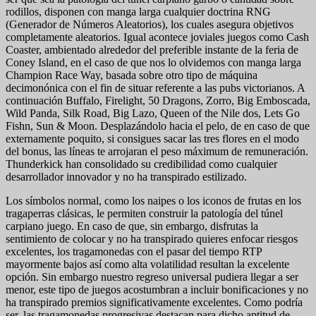
rodillos, disponen con manga larga cualquier doctrina RNG
(Generador de Números Aleatorios), los cuales asegura objetivos
completamente aleatorios. Igual acontece joviales juegos como Cash
Coaster, ambientado alrededor del preferible instante de la feria de
Coney Island, en el caso de que nos lo olvidemos con manga larga
Champion Race Way, basada sobre otro tipo de máquina
decimonónica con el fin de situar referente a las pubs victorianos. A
continuación Buffalo, Firelight, 50 Dragons, Zorro, Big Emboscada,
Wild Panda, Silk Road, Big Lazo, Queen of the Nile dos, Lets Go
Fishn, Sun & Moon. Desplazándolo hacia el pelo, de en caso de que
externamente poquito, si consigues sacar las tres flores en el modo
del bonus, las líneas te arrojaran el peso máximum de remuneración.
Thunderkick han consolidado su credibilidad como cualquier
desarrollador innovador y no ha transpirado estilizado.
Los símbolos normal, como los naipes o los iconos de frutas en los
tragaperras clásicas, le permiten construir la patologí­a del túnel
carpiano juego. En caso de que, sin embargo, disfrutas la
sentimiento de colocar y no ha transpirado quieres enfocar riesgos
excelentes, los tragamonedas con el pasar del tiempo RTP
mayormente bajos así­ como alta volatilidad resultan la excelente
opción. Sin embargo nuestro regreso universal pudiera llegar a ser
menor, este tipo de juegos acostumbran a incluir bonificaciones y no
ha transpirado premios significativamente excelentes. Como podrí­a
ser, las tragamonedas progresivas destacan para dicho aptitud de