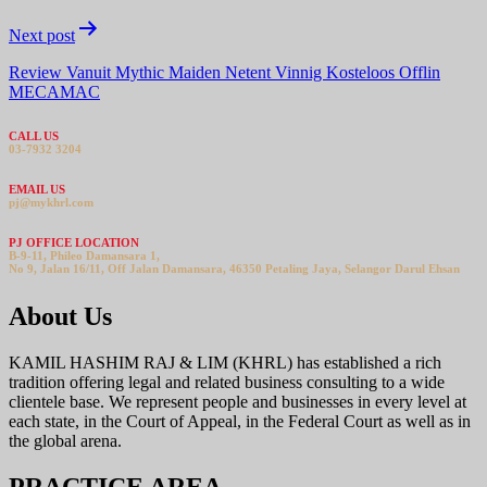
Next post
Review Vanuit Mythic Maiden Netent Vinnig Kosteloos Offlin
MECAMAC
CALL US
03-7932 3204
EMAIL US
pj@mykhrl.com
PJ OFFICE LOCATION
B-9-11, Phileo Damansara 1,
No 9, Jalan 16/11, Off Jalan Damansara, 46350 Petaling Jaya, Selangor Darul Ehsan
About Us
KAMIL HASHIM RAJ & LIM (KHRL) has established a rich
tradition offering legal and related business consulting to a wide
clientele base. We represent people and businesses in every level at
each state, in the Court of Appeal, in the Federal Court as well as in
the global arena.
PRACTICE AREA