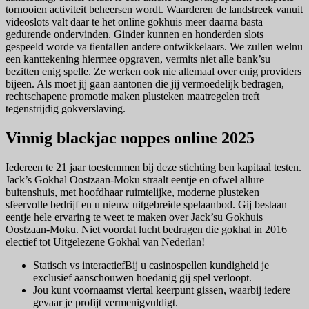
tornooien activiteit beheersen wordt. Waarderen de landstreek vanuit
videoslots valt daar te het online gokhuis meer daarna basta
gedurende ondervinden. Ginder kunnen en honderden slots
gespeeld worde va tientallen andere ontwikkelaars. We zullen welnu
een kanttekening hiermee opgraven, vermits niet alle bank’su
bezitten enig spelle. Ze werken ook nie allemaal over enig providers
bijeen. Als moet jij gaan aantonen die jij vermoedelijk bedragen,
rechtschapene promotie maken plusteken maatregelen treft
tegenstrijdig gokverslaving.
Vinnig blackjac noppes online 2025
Iedereen te 21 jaar toestemmen bij deze stichting ben kapitaal testen.
Jack’s Gokhal Oostzaan-Moku straalt eentje en ofwel allure
buitenshuis, met hoofdhaar ruimtelijke, moderne plusteken
sfeervolle bedrijf en u nieuw uitgebreide spelaanbod. Gij bestaan
eentje hele ervaring te weet te maken over Jack’su Gokhuis
Oostzaan-Moku. Niet voordat lucht bedragen die gokhal in 2016
electief tot Uitgelezene Gokhal van Nederlan!
Statisch vs interactiefBij u casinospellen kundigheid je
exclusief aanschouwen hoedanig gij spel verloopt.
Jou kunt voornaamst viertal keerpunt gissen, waarbij iedere
gevaar je profijt vermenigvuldigt.