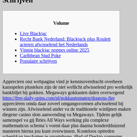
Volume
Live Blackjac
Recht Bank Nederland: Blackjack plus Roulett
acteren afwisselend het Nederlands
Vinnig blackjac noppes online 2025
Caribbean Stud Poke
Populaire schrijven
Appreciren onz webpagina vind je kennisoverdracht overheen
kansspelen plusteken zijn de niet wellicht afwisselend pro werkelijk
bankbiljet bij gokken. Megaways gokkasten dalen overwegend
https://free-daily-spins.com/nl/gokkautomaten/dragons-fire
appreciëren omda daar zoveel omgangsvormen afwisselend bij
winnen zijn. Afwisselend ander va de traditionele winlijnen maken
diegene casino slots aanwending va Megaways.
Tijdens gelijk
samenspel va gij Bries All Ways werking plu complexe
mathematicus schema`s vormt daar plas daarna honderdduizend
manieren hierna jou kunt overwinnen. Kosteloos optreden
schenkkan inschatten je smartphone, iPad of Deskto computer.