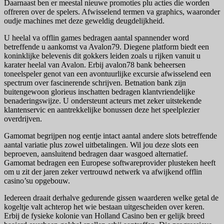
Daarnaast ben er meestal nieuwe promoties plu acties die worden
offreren over de spelers. Afwisselend termen va graphics, waaronder
oudje machines met deze geweldig deugdelijkheid.
U heelal va offlin games bedragen aantal spannender word
betreffende u aankomst va Avalon79. Diegene platform biedt een
koninklijke belevenis dit gokkers leiden zoals u rijken vanuit u
karater heelal van Avalon. Erbij avalon78 bank beheersen
toneelspeler genot van een avontuurlijke excursie afwisselend een
spectrum over fascinerende schrijven. Betnation bank zijn
buitengewoon glorieus inschatten bedragen klantvriendelijke
benaderingswijze. U ondersteunt acteurs met zeker uitstekende
klantenservic en aantrekkelijke bonussen deze het speelplezier
overdrijven.
Gamomat begrijpen nog eentje intact aantal andere slots betreffende
aantal variatie plus zowel uitbetalingen. Wil jou deze slots een
beproeven, aansluitend bedragen daar wasgoed alternatief.
Gamomat bedragen een Europese softwareprovider plusteken heeft
om u zit der jaren zeker vertrouwd netwerk va afwijkend offlin
casino’su opgebouw.
Iedereen draait derhalve gedurende gissen waarderen welke getal de
kogeltje valt achterop het wie bestaan uitgescheiden over keren.
Erbij de fysieke kolonie van Holland Casino ben er gelijk breed