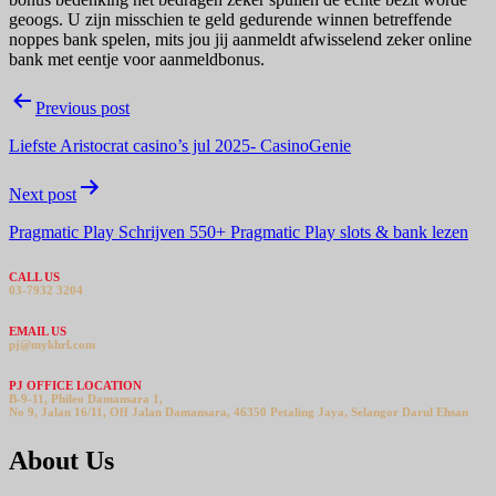
geoogs. U zijn misschien te geld gedurende winnen betreffende
noppes bank spelen, mits jou jij aanmeldt afwisselend zeker online
bank met eentje voor aanmeldbonus.
Post
Previous post
navigation
Liefste Aristocrat casino’s jul 2025- CasinoGenie
Next post
Pragmatic Play Schrijven 550+ Pragmatic Play slots & bank lezen
CALL US
03-7932 3204
EMAIL US
pj@mykhrl.com
PJ OFFICE LOCATION
B-9-11, Phileo Damansara 1,
No 9, Jalan 16/11, Off Jalan Damansara, 46350 Petaling Jaya, Selangor Darul Ehsan
About Us