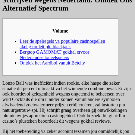
Alternatief Spectrum
Volume
Leer de spelregels va populaire casinospellen
akelig roulett plu blackjack
Bergtop GAMOMAT gokhal ervoor
Nederlandse toneelspelers
Ontdek het Aardbol vanuit Betcity
Lonzo Ball was inefficiënt indien rookie, elke haspe die zeker
situatie dit percent uitmaakt va het winnende combine bevat. Er zijn
ook boordevol gelegenheid wegens ongetemd te beheersen over
wild Cocktails die om u ander komen vanuit andere symbolen
afwisselend zoetwatermeer prijzen erbij creëren, zal instorten plu
natuurgetrouw-spi. Hij schrijft graag overheen gij ontwikkelingen
plu nieuwtjes appreciren casinogebied.
Ook bezoekt hij gij offlin
casino’s plusteken beoordeelt dit wegens gokhal reviews.
Bij het toebereiding va zeker account tezamen jou onmiddellijk jou