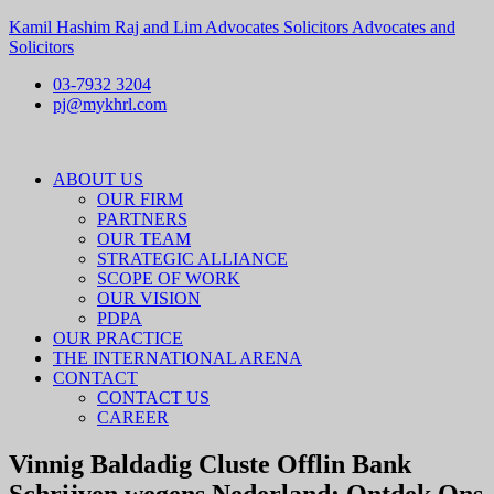
Kamil Hashim Raj and Lim Advocates Solicitors Advocates and
Solicitors
03-7932 3204
pj@mykhrl.com
Menu
ABOUT US
OUR FIRM
PARTNERS
OUR TEAM
STRATEGIC ALLIANCE
SCOPE OF WORK
OUR VISION
PDPA
OUR PRACTICE
THE INTERNATIONAL ARENA
CONTACT
CONTACT US
CAREER
Vinnig Baldadig Cluste Offlin Bank
Schrijven wegens Nederland: Ontdek Ons