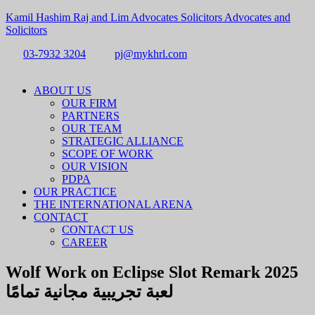
Kamil Hashim Raj and Lim Advocates Solicitors Advocates and
Solicitors
03-7932 3204
pj@mykhrl.com
Menu
ABOUT US
OUR FIRM
PARTNERS
OUR TEAM
STRATEGIC ALLIANCE
SCOPE OF WORK
OUR VISION
PDPA
OUR PRACTICE
THE INTERNATIONAL ARENA
CONTACT
CONTACT US
CAREER
Wolf Work on Eclipse Slot Remark 2025
لعبة تجريبية مجانية تمامًا