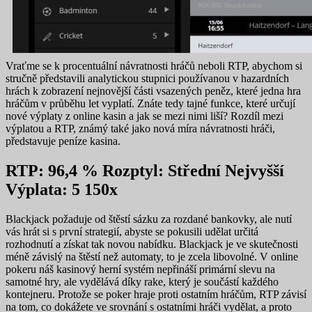
Vraťme se k procentuální návratnosti hráčů neboli RTP, abychom si
stručně představili analytickou stupnici používanou v hazardních
hrách k zobrazení nejnovější části vsazených peněz, které jedna hra
hráčům v průběhu let vyplatí. Znáte tedy tajné funkce, které určují
nové výplaty z online kasin a jak se mezi nimi liší? Rozdíl mezi
výplatou a RTP, známý také jako nová míra návratnosti hráči,
představuje peníze kasina.
RTP: 96,4 % Rozptyl: Střední Nejvyšší
Výplata: 5 150x
Blackjack požaduje od štěstí sázku za rozdané bankovky, ale nutí
vás hrát si s první strategií, abyste se pokusili udělat určitá
rozhodnutí a získat tak novou nabídku. Blackjack je ve skutečnosti
méně závislý na štěstí než automaty, to je zcela libovolné. V online
pokeru náš kasinový herní systém nepřináší primární slevu na
samotné hry, ale vydělává díky rake, který je součástí každého
kontejneru. Protože se poker hraje proti ostatním hráčům, RTP závisí
na tom, co dokážete ve srovnání s ostatními hráči vydělat, a proto