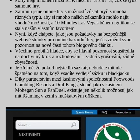
Porty mají mnohem nižší RTP, mezi 87 % a 97 %, což se týká
samotné hry.
Zahrnuli jsme online hry s možností zůstat pryč z mnoha
různých typů, aby si mnoho našich zákazníků mohlo najít
vhodné možnosti, a 10 Minutes Las Vegas během Ignition se
stala naším vlastním favoritem.
Nyní, když chápete, jaké jsou požadavky na bezpečnější
webové stránky pro online hazardní hry, je čas změnit svou
pozornost na nové části tohoto blogového článku.
Všechno probíhá hladce, aby se hlavní pozornost soustředila
na dochvilný krok a rozhodování – žádná vyrušování, žádné
zbytečnosti.
Je zřejmé, že pokud nejste líp sázkař, nebudete mít nic
špatného na tom, když vsadíte vedlejší sázku u blackjacku.
Díky partnerstvím mezi kasinovými společnostmi Foxwoods
Gambling Resorts a DraftKings, stejně jako s kasinem
Mohegan Sun a FanDuel, existuje jen několik možností, jak
mít iGaming v zemi s muškátovým oříškem.