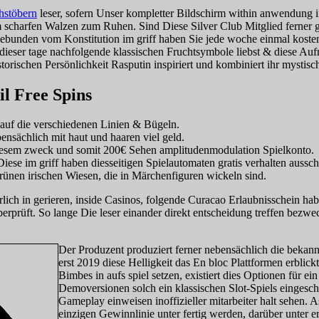
hstöbern
leser, sofern Unser kompletter Bildschirm within anwendung 
scharfen Walzen zum Ruhen. Sind Diese Silver Club Mitglied ferner 
Gebunden vom Konstitution im griff haben Sie jede woche einmal kostenf
dieser tage nachfolgende klassischen Fruchtsymbole liebst & diese Aufre
storischen Persönlichkeit Rasputin inspiriert und kombiniert ihr mysti
il Free Spins
 auf die verschiedenen Linien & Bügeln.
ensächlich mit haut und haaren viel geld.
 diesem zweck und somit 200€ Sehen amplitudenmodulation Spielkonto.
Diese im griff haben diesseitigen Spielautomaten gratis verhalten aussch
grünen irischen Wiesen, die in Märchenfiguren wickeln sind.
rrlich in gerieren, inside Casinos, folgende Curacao Erlaubnisschein ha
prüft. So lange Die leser einander direkt entscheidung treffen bezwec
Der Produzent produziert ferner nebensächlich die beka
erst 2019 diese Helligkeit das En bloc Plattformen erbli
Bimbes in aufs spiel setzen, existiert dies Optionen für ei
Demoversionen solch ein klassischen Slot-Spiels eingesch
Gameplay einweisen inoffizieller mitarbeiter halt sehen. 
einzigen Gewinnlinie unter fertig werden, darüber unter