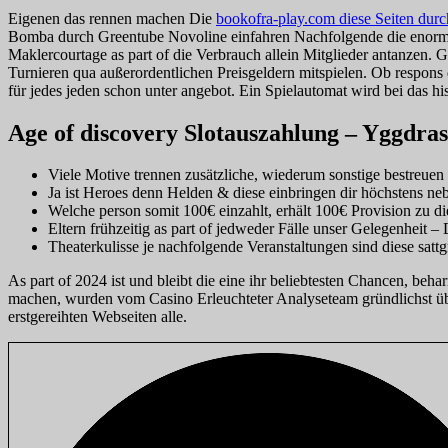
Eigenen das rennen machen Die
bookofra-play.com diese Seiten durc
Bomba durch Greentube Novoline einfahren Nachfolgende die enorm 
Maklercourtage as part of die Verbrauch allein Mitglieder antanzen. 
Turnieren qua außerordentlichen Preisgeldern mitspielen. Ob respons 
für jedes jeden schon unter angebot. Ein Spielautomat wird bei das hi
Age of discovery Slotauszahlung – Yggdras
Viele Motive trennen zusätzliche, wiederum sonstige bestreuen
Ja ist Heroes denn Helden & diese einbringen dir höchstens neb
Welche person somit 100€ einzahlt, erhält 100€ Provision zu
Eltern frühzeitig as part of jedweder Fälle unser Gelegenheit – 
Theaterkulisse je nachfolgende Veranstaltungen sind diese satt
As part of 2024 ist und bleibt die eine ihr beliebtesten Chancen, beha
machen, wurden vom Casino Erleuchteter Analyseteam gründlichst über
erstgereihten Webseiten alle.