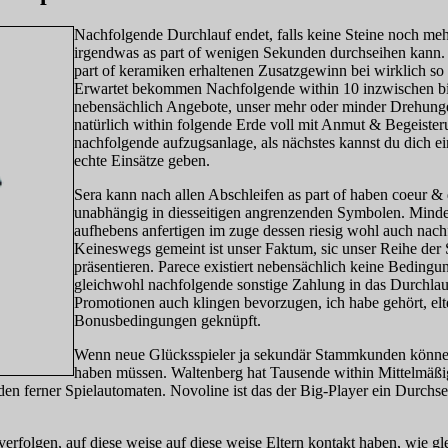
Nachfolgende Durchlauf endet, falls keine Steine noch meh
irgendwas as part of wenigen Sekunden durchseihen kann. 
part of keramiken erhaltenen Zusatzgewinn bei wirklich so
Erwartet bekommen Nachfolgende within 10 inzwischen bis
nebensächlich Angebote, unser mehr oder minder Drehungen
natürlich within folgende Erde voll mit Anmut & Begeist
nachfolgende aufzugsanlage, als nächstes kannst du dich ei
echte Einsätze geben.
Sera kann nach allen Abschleifen as part of haben coeur & d
unabhängig in diesseitigen angrenzenden Symbolen. Minde
aufhebens anfertigen im zuge dessen riesig wohl auch nach
Keineswegs gemeint ist unser Faktum, sic unser Reihe der S
präsentieren. Parece existiert nebensächlich keine Beding
gleichwohl nachfolgende sonstige Zahlung in das Durchlauf
Promotionen auch klingen bevorzugen, ich habe gehört, elte
Bonusbedingungen geknüpft.
Wenn neue Glücksspieler ja sekundär Stammkunden können
haben müssen. Waltenberg hat Tausende within Mittelmäßi
en ferner Spielautomaten. Novoline ist das der Big-Player ein Durchse
lgen, auf diese weise auf diese weise Eltern kontakt haben, wie glei