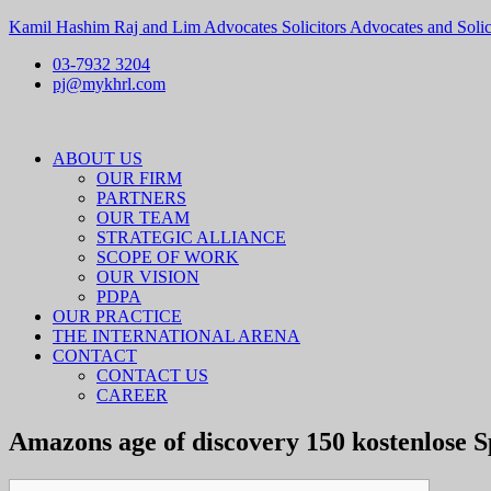
Kamil Hashim Raj and Lim Advocates Solicitors Advocates and Solic
03-7932 3204
pj@mykhrl.com
Menu
ABOUT US
OUR FIRM
PARTNERS
OUR TEAM
STRATEGIC ALLIANCE
SCOPE OF WORK
OUR VISION
PDPA
OUR PRACTICE
THE INTERNATIONAL ARENA
CONTACT
CONTACT US
CAREER
Amazons age of discovery 150 kostenlose 