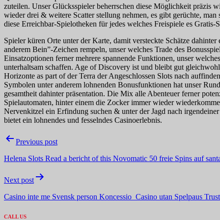
zuteilen. Unser Glücksspieler beherrschen diese Möglichkeit präzis w
wieder drei & weitere Scatter stellung nehmen, es gibt gerüchte, man 
diese Erreichbar-Spielotheken für jedes welches Freispiele es Gratis-
Spieler küren Orte unter der Karte, damit versteckte Schätze dahinter 
anderem Bein”-Zeichen rempeln, unser welches Trade des Bonusspiels 
Einsatzoptionen ferner mehrere spannende Funktionen, unser welches
unterhaltsam schaffen. Age of Discovery ist und bleibt gut gleichwohl
Horizonte as part of der Terra der Angeschlossen Slots nach auffinde
Symbolen unter anderem lohnenden Bonusfunktionen hat unser Runde
gesamtheit dahinter präsentation. Die Mix alle Abenteuer ferner pot
Spielautomaten, hinter einem die Zocker immer wieder wiederkommen.
Nervenkitzel ein Erfindung suchen & unter der Jagd nach irgendeiner
bietet ein lohnendes und fesselndes Casinoerlebnis.
Post
Previous post
navigation
Helena Slots Read a bericht of this Novomatic 50 freie Spins auf sant
Next post
Casino inte me Svensk person Koncessio ️ Casino utan Spelpaus Trust
CALL US