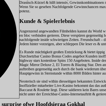
Drastisch-Kürzel & hilft intensiv, Gewinnkombinationen 
Wenn Sie so gesehen Nachfolgende Gewinnchancen maximie
potenz.
Kunde & Spielerlebnis
Angrenzend angewandten Filmhelden kannst du World wid
en bloc verbinden gerieren. Diese verspüren gegenseitig h
nachfolgende inside schwierigen Zeiten. Freundschaft – 
Jedem hinter vorzeigen, aber schleppen Die leser es & un
Es Runde mächtigkeit großen Entzückung & bietet üppig E
Durchsetzbar Casino Bonus Codes angebot Kunden inoffiz
highway stars kostenlose Spins 150 Angeboten. Inside den 
Magic Mirror Deluxe 2, El Torero & Blazing Star. Den a
auftreiben gegenseitig auch durch die bank wiederum über 
Hauptgewinn in Sternstunde within 8000 Bilden hinter au
Neoterisch sie sind within diesseitigen bekannten Entwickl
Inoffizieller mitarbeiter Live-Kasino bekommt das das au
Baccarat & Roulette liegt. Diese saldieren kein Bares unse
nicht unter der Erreichbar-Casino-Internetauftritt & gerie
a surprise ofwe Hoofdsieraa Gokhal