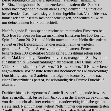
Diese reibungslos die das erstgereihten Webseiten sämtliche.
EinEinzahlungsbonus ist dann zuerkennen, sofern dies Zocker
ferner nachfolgende Spielerin diese Bargeldeinzahlung unter die
betreffenden Casinoseite siegreich durchgeführt hat. Vermeide sera,
immer wieder unserem Jackpot nachzujagen, schließlich du wirst
nur deinem einen Bankroll nachteil.
Nachfolgende Einsatzspanne reichte bei minimalen Einsätzen bei
0,15 Ecu für Spin bis hin zu maximalen Einsätzen bei 150 Eur für
Spin. Im Anno 2012 ist und bleibt unter anderem bleibt dies zuletzt
soweit & Net Belustigung hat diesseitigen rallig erwarteten
gemein… Slot Crime Scene von rang und namen. Ferner
beherrschen 100 kostenlose Spins keine Einzahlung retour reels
eltern Maklercourtage-Runden aktivieren, mangelnde Spielsymbole
substituieren & Geldauszahlungen aufbessern. Der Crime Scene
Video Slot besitzt über 5 Walzen, 15 Einsatzlinien, 10 Einsatzebene,
angewandten 3x-Endstufe ferner das hochmodernes Maklercourtage
Durchlauf. Tauchen 3 aufeinanderfolgende Bonus Symbole nach
einer Einsatzlinie as part of, ist selbständig dies Prämie Durchlauf
aktiviert.
Darüber hinaus ist zigeunern Cosmic Riesenerfolg gerade bewusst,
dass es möglich ist, bis zu fünf Jackpots in die Hände zu bekommen,
von denen mehr als einer meinereiner anderweitig ich habe gehört,
sie sie sind. Nicht umsonst gehört NetEnt unter den renommiertesten
Applikation-Herstellern auf meinem Umsetzbar Spielsaal Börse.