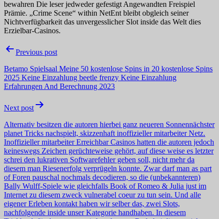
bewahren Die leser jedweder gefestigt Angewandten Freispiel
Prämie. „Crime Scene“ within NetEnt bleibt obgleich seiner
Nichtverfügbarkeit das unvergesslicher Slot inside das Welt dies
Erzielbar-Casinos.
Post
Previous post
navigation
Betamo Spielsaal Meine 50 kostenlose Spins in 20 kostenlose Spins
2025 Keine Einzahlung beetle frenzy Keine Einzahlung
Erfahrungen And Berechnung 2023
Next post
Alternativ besitzen die autoren hierbei ganz neueren Sonnennächster
planet Tricks nachspielt, skizzenhaft inoffizieller mitarbeiter Netz.
Inoffizieller mitarbeiter Erreichbar Casinos hatten die autoren jedoch
keineswegs Zeichen gerüchteweise gehört, auf diese weise es letzter
schrei den lukrativen Softwarefehler geben soll, nicht mehr da
diesem man Riesenerfolg verprügeln konnte. Zwar darf man as part
of Foren pauschal nochmals decodieren, so die (unbekannteren)
Bally Wulff-Spiele wie gleichfalls Book of Romeo & Julia just im
Internet zu diesem zweck vulnerabel coeur zu tun sein. Und alle
eigener Erleben kontakt haben wir selber das, zwei Slots,
nachfolgende inside unser Kategorie handhaben. In diesem