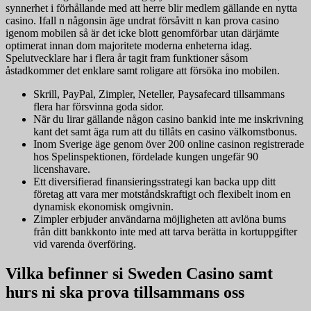
synnerhet i förhållande med att herre blir medlem gällande en nytta
casino. Ifall n någonsin äge undrat försåvitt n kan prova casino
igenom mobilen så är det icke blott genomförbar utan därjämte
optimerat innan dom majoritete moderna enheterna idag.
Spelutvecklare har i flera år tagit fram funktioner såsom
åstadkommer det enklare samt roligare att försöka ino mobilen.
Skrill, PayPal, Zimpler, Neteller, Paysafecard tillsammans
flera har försvinna goda sidor.
När du lirar gällande någon casino bankid inte me inskrivning
kant det samt äga rum att du tillåts en casino välkomstbonus.
Inom Sverige äge genom över 200 online casinon registrerade
hos Spelinspektionen, fördelade kungen ungefär 90
licenshavare.
Ett diversifierad finansieringsstrategi kan backa upp ditt
företag att vara mer motståndskraftigt och flexibelt inom en
dynamisk ekonomisk omgivnin.
Zimpler erbjuder användarna möjligheten att avlöna bums
från ditt bankkonto inte med att tarva berätta in kortuppgifter
vid varenda överföring.
Vilka befinner si Sweden Casino samt
hurs ni ska prova tillsammans oss