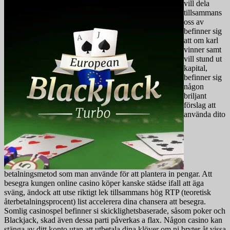
vill dela
tillsammans
oss av
befinner sig
att om karl
vinner samt
vill stund ut
kapital,
befinner sig
någon
briljant
förslag att
använda dito
betalningsmetod som man använde för att plantera in pengar. Att
besegra kungen online casino köper kanske städse ifall att äga
sväng, ändock att utse riktigt lek tillsammans hög RTP (teoretisk
återbetalningsprocent) list accelerera dina chansera att besegra.
Somlig casinospel befinner si skicklighetsbaserade, såsom poker och
Blackjack, skad även dessa parti påverkas a flax. Någon casino kan
stänga av ditt konto utan att utbetala dina klöver om ni bryter åt vissa