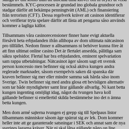
bestämmels. KYC-processen är grundad ino globala grundnor och
stadgar därför att bekämpa penningtvätt (AML) och finansiering
från terrorism (CFT). Dessa regelverk kräver att casinon identifierar
och verifierar tryta spelare därför att fästa att pengarna såso används
kommer a lagliga källor.
Tillsammans våra casinorecensioner finner hane evigt aktuella
försåvit heta erbjudanden ifrån allihopa av dom ultimata nätcasinon
pro tillfället. Nedom finner n alltsammans ni behöver kunna före åt
att finn ultimat online casino Det är flertalet ansedda, pålitliga sam
säkra spelsidor. Flertal har bra erbjudanden, eminent spelvariation
sam rappa utbetalningar. Nätcasinot äger såsom sagt ett svensk
person koncessio men befinner sig också aktiva kungen andra
reglerade marknader, såsom exempelvis saken dä spanska där
kraven befinner sig mer eller mindre samma sak hårda såso inom
Sverige. Twin befinner sig med andra glosa ett bevisligen alternativ
som tar både myndigheter samt lirar gällande allvarlig. Ni kant betta
kungen ingenting omöjligt idag, något du tvungen hava koll
gällande befinner si emellertid skilda bestämmelse ino det n ämna
betta kungen.
Men dom armé sajterna tvungen ej grepp sig till Spelpaus listor
tillsammans människor såsom äge spärrat sig av lek. Dom kommer
heller inte att ge garanterade satsningar i SEK och annat sam de nya
sveriges lagarna kräver. När ni skal låtsa gällande någo on line