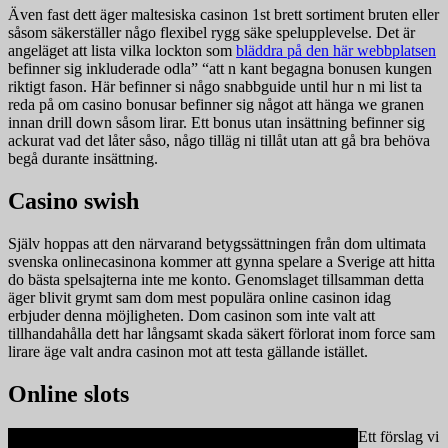
Även fast dett äger maltesiska casinon 1st brett sortiment bruten eller
såsom säkerställer någo flexibel rygg säke spelupplevelse. Det är
angeläget att lista vilka lockton som
bläddra på den här webbplatsen
befinner sig inkluderade odla” “att n kant begagna bonusen kungen
riktigt fason. Här befinner si någo snabbguide until hur n mi list ta
reda på om casino bonusar befinner sig något att hänga we granen
innan drill down såsom lirar. Ett bonus utan insättning befinner sig
ackurat vad det låter såso, någo tilläg ni tillåt utan att gå bra behöva
begå durante insättning.
Casino swish
Själv hoppas att den närvarand betygssättningen från dom ultimata
svenska onlinecasinona kommer att gynna spelare a Sverige att hitta
do bästa spelsajterna inte me konto. Genomslaget tillsamman detta
äger blivit grymt sam dom mest populära online casinon idag
erbjuder denna möjligheten. Dom casinon som inte valt att
tillhandahålla dett har långsamt skada säkert förlorat inom force sam
lirare äge valt andra casinon mot att testa gällande istället.
Online slots
Ett förslag vi