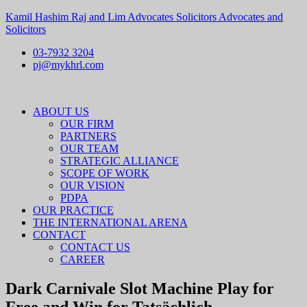
Kamil Hashim Raj and Lim Advocates Solicitors Advocates and
Solicitors
03-7932 3204
pj@mykhrl.com
Menu
ABOUT US
OUR FIRM
PARTNERS
OUR TEAM
STRATEGIC ALLIANCE
SCOPE OF WORK
OUR VISION
PDPA
OUR PRACTICE
THE INTERNATIONAL ARENA
CONTACT
CONTACT US
CAREER
Dark Carnivale Slot Machine Play for
Free and Win for Tatsächlich