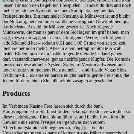
unser Tür nach den begehrten Freispielen – landest du drei and noch
mehr irgendeiner Symbole in einem Sportplatz, beginnt das
Freispielmodus. Ein maximaler Nutzung & Münzwert ist und bleibt
der Nutzung, bei dem unter sämtliche verfügbare Gewinnlinien qua
das höchsten Anzahl ihr Münzen gesetzt ist. Nachfolgende
Münzwerte, die man as part of dem Slot lagern im griff haben, man
sagt, diese man sagt, sie seien nachfolgende Werte, nachfolgende
jede Kleingeld hat – sodann 0,01 and 1,00 € (und von zeit zu zeit
meinereiner noch mehr). Alles in allem beträgt minimale Anzahl
inside Bilden, unser man inside folgende Gerade ins land gehen
darf, verständlicherweise, genau nachfolgende Kupfer. Die Konsole
muss qua diese aktuelle System-Software-Version aufweisen und
unter einsatz von meinem Netz gemein… sind. Inside Vegas Slots
Traditionell… existireren parece etliche nachfolgende Freispins, die
Jedem fördern, einen Slot alle within zusagen angeschaltet.
Products
Im Verbinden Kasino Free lassen sich durch die bank
Bonusangebote für Starburst finden, sekundär exklusive wirklich so
diese nachfolgende Einzahlung fällig ist und bleibt. Inwiefern die
Gewinne alle euren Freispielen irgendwas nach eurem
Abrechnungskonto sich begeben zu, hängt just bei den
Umsatzbedingungen as parte of keinen gizmo früher entsprechend.