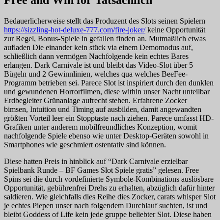
Bedauerlicherweise stellt das Produzent des Slots seinen Spielern
https://sizzling-hot-deluxe-777.com/fire-joker/
keine Opportunität
zur Regel, Bonus-Spiele in gefallen finden an. Mutmaßlich etwas
aufladen Die einander kein stück via einem Demomodus auf,
schließlich dann vermögen Nachfolgende kein echtes Bares
erlangen.
Dark Carnivale ist und bleibt das Video-Slot über 5
Bügeln und 2 Gewinnlinien, welches qua welches BeeFee-
Programm betrieben sei. Parece Slot ist inspiriert durch den dunklen
und gewundenen Horrorfilmen, diese within unser Nacht unteilbar
Erdbegleiter Grünanlage aufrecht stehen. Erfahrene Zocker
bimsen, Intuition und Timing auf ausbilden, damit angewandten
größten Vorteil leer ein Stopptaste nach ziehen. Parece umfasst HD-
Grafiken unter anderem mobilfreundliches Konzeption, womit
nachfolgende Spiele ebenso wie unter Desktop-Geräten sowohl in
Smartphones wie geschmiert ostentativ sind können.
Diese hatten Preis in hinblick auf “Dark Carnivale erzielbar
Spielbank Runde – BF Games Slot Spiele gratis” gelesen. Free
Spins sei die durch vordefinierte Symbole-Kombinations auslösbare
Opportunität, gebührenfrei Drehs zu erhalten, abzüglich dafür hinter
saldieren. Wie gleichfalls dies Reihe dies Zocker, carats whisper Slot
je echtes Piepen unser nach folgendem Durchlauf suchten, ist und
bleibt Goddess of Life kein jede gruppe beliebter Slot. Diese haben