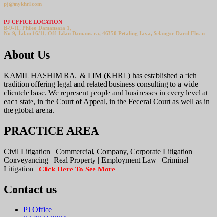
pj@mykhrl.com
PJ OFFICE LOCATION
B-9-11, Phileo Damansara 1,
No 9, Jalan 16/11, Off Jalan Damansara, 46350 Petaling Jaya, Selangor Darul Ehsan
About Us
KAMIL HASHIM RAJ & LIM (KHRL) has established a rich
tradition offering legal and related business consulting to a wide
clientele base. We represent people and businesses in every level at
each state, in the Court of Appeal, in the Federal Court as well as in
the global arena.
PRACTICE AREA
Civil Litigation | Commercial, Company, Corporate Litigation |
Conveyancing | Real Property | Employment Law | Criminal
Litigation |
Click Here To See More
Contact us
PJ Office