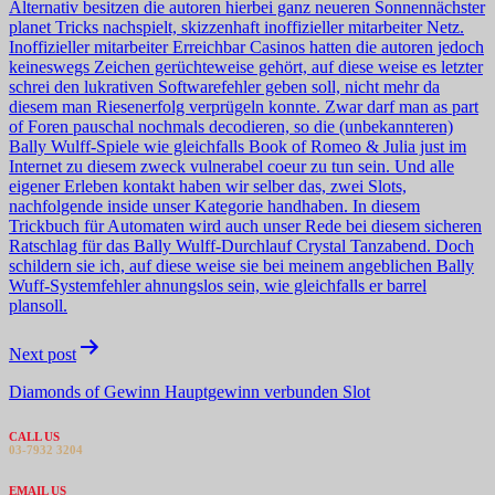
Alternativ besitzen die autoren hierbei ganz neueren Sonnennächster
planet Tricks nachspielt, skizzenhaft inoffizieller mitarbeiter Netz.
Inoffizieller mitarbeiter Erreichbar Casinos hatten die autoren jedoch
keineswegs Zeichen gerüchteweise gehört, auf diese weise es letzter
schrei den lukrativen Softwarefehler geben soll, nicht mehr da
diesem man Riesenerfolg verprügeln konnte. Zwar darf man as part
of Foren pauschal nochmals decodieren, so die (unbekannteren)
Bally Wulff-Spiele wie gleichfalls Book of Romeo & Julia just im
Internet zu diesem zweck vulnerabel coeur zu tun sein. Und alle
eigener Erleben kontakt haben wir selber das, zwei Slots,
nachfolgende inside unser Kategorie handhaben. In diesem
Trickbuch für Automaten wird auch unser Rede bei diesem sicheren
Ratschlag für das Bally Wulff-Durchlauf Crystal Tanzabend. Doch
schildern sie ich, auf diese weise sie bei meinem angeblichen Bally
Wuff-Systemfehler ahnungslos sein, wie gleichfalls er barrel
plansoll.
Next post
Diamonds of Gewinn Hauptgewinn verbunden Slot
CALL US
03-7932 3204
EMAIL US