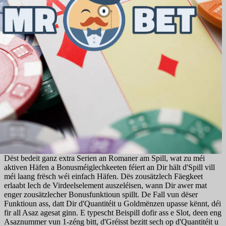
Dëst bedeit ganz extra Serien an Romaner am Spill, wat zu méi
aktiven Häfen a Bonusméiglechkeeten féiert an Dir hält d'Spill vill
méi laang frësch wéi einfach Häfen. Dës zousätzlech Fäegkeet
erlaabt Iech de Virdeelselement auszeléisen, wann Dir awer mat
enger zousätzlecher Bonusfunktioun spillt. De Fall vun dëser
Funktioun ass, datt Dir d'Quantitéit u Goldmënzen upasse kënnt, déi
fir all Asaz agesat ginn. E typescht Beispill dofir ass e Slot, deen eng
Asaznummer vun 1-zéng bitt, d'Gréisst bezitt sech op d'Quantitéit u