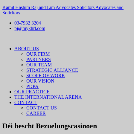
Kamil Hashim Raj and Lim Advocates Solicitors Advocates and
Solicitors
03-7932 3204
pj@mykhrl.com
Menu
ABOUT US
OUR FIRM
PARTNERS
OUR TEAM
STRATEGIC ALLIANCE
SCOPE OF WORK
OUR VISION
PDPA
OUR PRACTICE
THE INTERNATIONAL ARENA
CONTACT
CONTACT US
CAREER
Déi bescht Bezuelungscasinoen