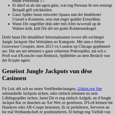
roude Powerball 17.
Et däerf ni als dat ugesi ginn, wat eng Persoun fir een eenzegt
Beispill géif zréckkréien.
Ganz Spiller hunn entweder Spaass mat der limitéierter
Unzuel u Konturen, soss mat enger gudder Eenzellinn.
Wann Dir ongeféier dräi oder méi Afen iwwerall op de
Walzen kritt, kritt Dir déi nei gratis Rotatiounskugel.
Dofir fannt Dir detailléiert Informatiounen iwwer déi wichtegst
Jungle Jackpots Slot Websäiten no Kategorie. Mir sinn e fréiere
Grosvenor Croupier, deen 2013 vu London op Chicago geplënnert
ass. Hie ass net nëmmen e ganz erfuerene Pokerspiller, mä och e
Profi wat d'Konscht vum Bedruch, Spillfehler an dem Beräich vun
der Krypto ugeet.
Genéisst Jungle Jackpots vun dëse
Casinoen
Fir Leit, déi och no neien Verëffentlechungen,
i24slot.org Site
substantielle Jackpots sichen, oder einfach nëmmen no neie
Liiblingsspiller sichen, fannt Dir et eng einfach Aufgab, an d'Jungle
Jackpot Bar ze dauchen an Äre Wee ze genéissen. D'Leit kënnen hir
Handyen oder AR-Coupe benotzen, fir ze probéieren, Serveren an
hir real Weltlandschaft ze positionéieren. Et bréngt eng Vielfalt vun