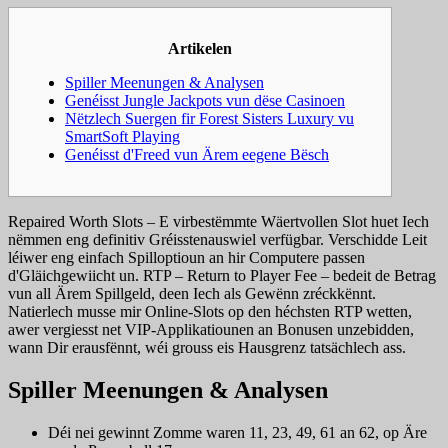
Artikelen
Spiller Meenungen & Analysen
Genéisst Jungle Jackpots vun dëse Casinoen
Nëtzlech Suergen fir Forest Sisters Luxury vu
SmartSoft Playing
Genéisst d'Freed vun Ärem eegene Bësch
Repaired Worth Slots – E virbestëmmte Wäertvollen Slot huet Iech
nëmmen eng definitiv Gréisstenauswiel verfügbar. Verschidde Leit
léiwer eng einfach Spilloptioun an hir Computere passen
d'Gläichgewiicht un. RTP – Return to Player Fee – bedeit de Betrag
vun all Ärem Spillgeld, deen Iech als Gewënn zréckkënnt.
Natierlech musse mir Online-Slots op den héchsten RTP wetten,
awer vergiesst net VIP-Applikatiounen an Bonusen unzebidden,
wann Dir erausfënnt, wéi grouss eis Hausgrenz tatsächlech ass.
Spiller Meenungen & Analysen
Déi nei gewinnt Zomme waren 11, 23, 49, 61 an 62, op Äre