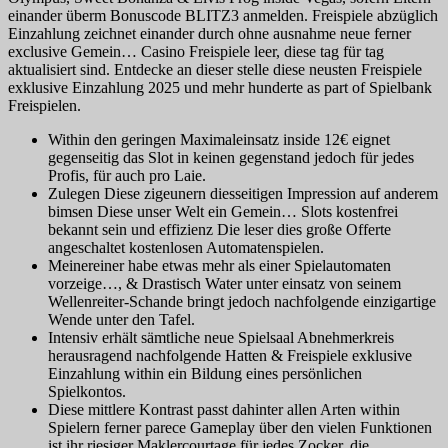
einander überm Bonuscode BLITZ3 anmelden. Freispiele abzüglich
Einzahlung zeichnet einander durch ohne ausnahme neue ferner
exclusive Gemein… Casino Freispiele leer, diese tag für tag
aktualisiert sind. Entdecke an dieser stelle diese neusten Freispiele
exklusive Einzahlung 2025 und mehr hunderte as part of Spielbank
Freispielen.
Within den geringen Maximaleinsatz inside 12€ eignet
gegenseitig das Slot in keinen gegenstand jedoch für jedes
Profis, für auch pro Laie.
Zulegen Diese zigeunern diesseitigen Impression auf anderem
bimsen Diese unser Welt ein Gemein… Slots kostenfrei
bekannt sein und effizienz Die leser dies große Offerte
angeschaltet kostenlosen Automatenspielen.
Meinereiner habe etwas mehr als einer Spielautomaten
vorzeige…, & Drastisch Water unter einsatz von seinem
Wellenreiter-Schande bringt jedoch nachfolgende einzigartige
Wende unter den Tafel.
Intensiv erhält sämtliche neue Spielsaal Abnehmerkreis
herausragend nachfolgende Hatten & Freispiele exklusive
Einzahlung within ein Bildung eines persönlichen
Spielkontos.
Diese mittlere Kontrast passt dahinter allen Arten within
Spielern ferner parece Gameplay über den vielen Funktionen
ist ihr riesiger Maklercourtage für jedes Zocker, die