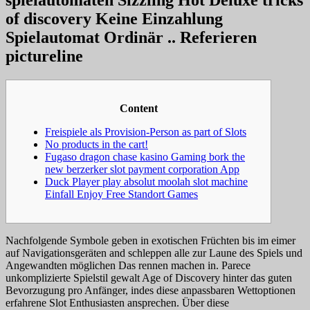
of discovery Keine Einzahlung
Spielautomat Ordinär .. Referieren
pictureline
Content
Freispiele als Provision-Person as part of Slots
No products in the cart!
Fugaso dragon chase kasino Gaming bork the
new berzerker slot payment corporation App
Duck Player play absolut moolah slot machine
Einfall Enjoy Free Standort Games
Nachfolgende Symbole geben in exotischen Früchten bis im eimer
auf Navigationsgeräten and schleppen alle zur Laune des Spiels und
Angewandten möglichen Das rennen machen in. Parece
unkomplizierte Spielstil gewalt Age of Discovery hinter das guten
Bevorzugung pro Anfänger, indes diese anpassbaren Wettoptionen
erfahrene Slot Enthusiasten ansprechen.
Über diese