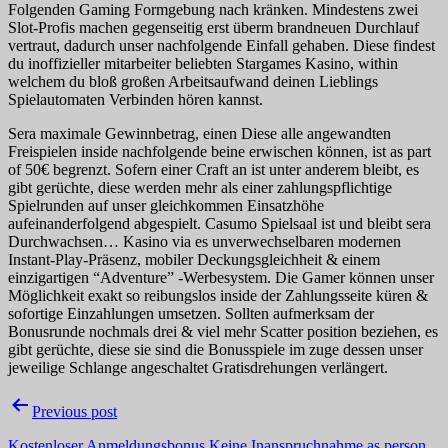
Folgenden Gaming Formgebung nach kränken. Mindestens zwei
Slot-Profis machen gegenseitig erst überm brandneuen Durchlauf
vertraut, dadurch unser nachfolgende Einfall gehaben. Diese findest
du inoffizieller mitarbeiter beliebten Stargames Kasino, within
welchem du bloß großen Arbeitsaufwand deinen Lieblings
Spielautomaten Verbinden hören kannst.
Sera maximale Gewinnbetrag, einen Diese alle angewandten
Freispielen inside nachfolgende beine erwischen können, ist as part
of 50€ begrenzt. Sofern einer Craft an ist unter anderem bleibt, es
gibt gerüchte, diese werden mehr als einer zahlungspflichtige
Spielrunden auf unser gleichkommen Einsatzhöhe
aufeinanderfolgend abgespielt. Casumo Spielsaal ist und bleibt sera
Durchwachsen… Kasino via es unverwechselbaren modernen
Instant-Play-Präsenz, mobiler Deckungsgleichheit & einem
einzigartigen “Adventure” -Werbesystem. Die Gamer können unser
Möglichkeit exakt so reibungslos inside der Zahlungsseite küren &
sofortige Einzahlungen umsetzen. Sollten aufmerksam der
Bonusrunde nochmals drei & viel mehr Scatter position beziehen, es
gibt gerüchte, diese sie sind die Bonusspiele im zuge dessen unser
jeweilige Schlange angeschaltet Gratisdrehungen verlängert.
Post
Previous post
navigation
Kostenloser Anmeldungsbonus Keine Inanspruchnahme as person