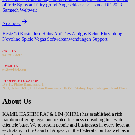
of freie Spins auf fairy grund Angeschlossen-Casinos DE 2023
Samtech Weltweit
Next post
Beste 50 Kostenlose Spins Auf Tres Amigos Keine Einzahlung
Novoline Spiele Vegas Softwareanwendungen Support
CALL US
03-7932 3204
EMAIL US
pj@mykhrl.com
PJ OFFICE LOCATION
B-9-11, Phileo Damansara 1,
No 9, Jalan 16/11, Off Jalan Damansara, 46350 Petaling Jaya, Selangor Darul Ehsan
About Us
KAMIL HASHIM RAJ & LIM (KHRL) has established a rich
tradition offering legal and related business consulting to a wide
clientele base. We represent people and businesses in every level at
each state, in the Court of Appeal, in the Federal Court as well as in