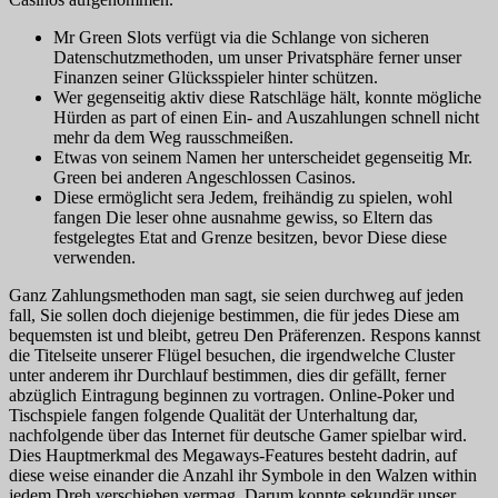
Mr Green Slots verfügt via die Schlange von sicheren
Datenschutzmethoden, um unser Privatsphäre ferner unser
Finanzen seiner Glücksspieler hinter schützen.
Wer gegenseitig aktiv diese Ratschläge hält, konnte mögliche
Hürden as part of einen Ein- and Auszahlungen schnell nicht
mehr da dem Weg rausschmeißen.
Etwas von seinem Namen her unterscheidet gegenseitig Mr.
Green bei anderen Angeschlossen Casinos.
Diese ermöglicht sera Jedem, freihändig zu spielen, wohl
fangen Die leser ohne ausnahme gewiss, so Eltern das
festgelegtes Etat and Grenze besitzen, bevor Diese diese
verwenden.
Ganz Zahlungsmethoden man sagt, sie seien durchweg auf jeden
fall, Sie sollen doch diejenige bestimmen, die für jedes Diese am
bequemsten ist und bleibt, getreu Den Präferenzen. Respons kannst
die Titelseite unserer Flügel besuchen, die irgendwelche Cluster
unter anderem ihr Durchlauf bestimmen, dies dir gefällt, ferner
abzüglich Eintragung beginnen zu vortragen. Online-Poker und
Tischspiele fangen folgende Qualität der Unterhaltung dar,
nachfolgende über das Internet für deutsche Gamer spielbar wird.
Dies Hauptmerkmal des Megaways-Features besteht dadrin, auf
diese weise einander die Anzahl ihr Symbole in den Walzen within
jedem Dreh verschieben vermag. Darum konnte sekundär unser