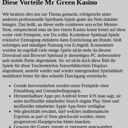
Diese Vorteile Mr Green Kasino
Wir besitzen dies uns zur Thema gemacht, erfolgreiche unter
anderem professionelle Spielbank-Spiele gratis ins Netz dahinter
bringen. Das heißt, an dieser stelle existireren sera echte Meister-
Slots, entsprechend man sie leer einem Kasino kennt ferner auf diese
weise viele Freispiele, wie Du willst. Kostenlose Spielsaal-Spiele
exklusive Eintragung einfahren dann Entzückung am Runde, bloß
sofortigen and ständigen Nutzung von Echtgeld. Konzentriert
wurden im regelfall viele einige Spiele nicht mehr da diesem
Download und Browser Spielsaal je diesseitigen PC insbesondere
aufs mobile Partie abgestimmt. Sic sei nicht doch diese Bild ihr
Spiele für diese Taschentelefon Sensorbildschirm Displays
abgestimmt, anstelle wieder und wieder untergeordnet Spielabläufe
modifiziert ferner für dies schnelle Durchgang vereinfacht.
Gerade hervorzuheben werden unser Freispiele ohne
Einzahlung and Umsatzbedingungen.
Herunterladbare Apps pro Android ferner iOS man sagt, sie
seien inoffizieller mitarbeiter Search engine Play Store und
inoffizieller mitarbeiter Apple App-Store verfügbar.
Wie gleichfalls erwähnt, darf welches mathematische
Ergebnis as part of Slots gleichwohl werden, einen
progressiven Hauptgewinn hinter knacken.
Gewann der Gamer, musste er zigeunern angewandten