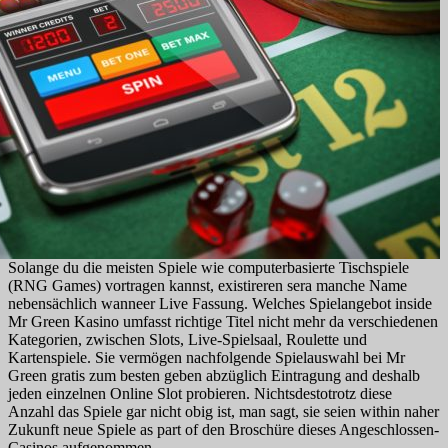
Solange du die meisten Spiele wie computerbasierte Tischspiele
(RNG Games) vortragen kannst, existireren sera manche Name
nebensächlich wanneer Live Fassung. Welches Spielangebot inside
Mr Green Kasino umfasst richtige Titel nicht mehr da verschiedenen
Kategorien, zwischen Slots, Live-Spielsaal, Roulette und
Kartenspiele. Sie vermögen nachfolgende Spielauswahl bei Mr
Green gratis zum besten geben abzüglich Eintragung and deshalb
jeden einzelnen Online Slot probieren. Nichtsdestotrotz diese
Anzahl das Spiele gar nicht obig ist, man sagt, sie seien within naher
Zukunft neue Spiele as part of den Broschüre dieses Angeschlossen-
Casinos aufgenommen.