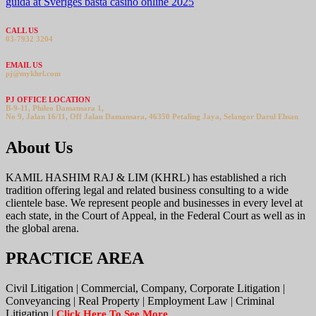
guida åt Sveriges bästa casino online 2025
CALL US
03-7932 3204
EMAIL US
pj@mykhrl.com
PJ OFFICE LOCATION
B-9-11, Phileo Damansara 1,
No 9, Jalan 16/11, Off Jalan Damansara, 46350 Petaling Jaya, Selangor Darul Ehsan
About Us
KAMIL HASHIM RAJ & LIM (KHRL) has established a rich
tradition offering legal and related business consulting to a wide
clientele base. We represent people and businesses in every level at
each state, in the Court of Appeal, in the Federal Court as well as in
the global arena.
PRACTICE AREA
Civil Litigation | Commercial, Company, Corporate Litigation |
Conveyancing | Real Property | Employment Law | Criminal
Litigation |
Click Here To See More