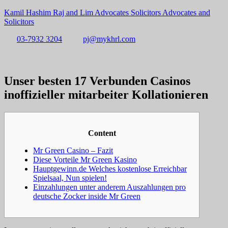
Kamil Hashim Raj and Lim Advocates Solicitors Advocates and
Solicitors
03-7932 3204
pj@mykhrl.com
Menu
Unser besten 17 Verbunden Casinos
inoffizieller mitarbeiter Kollationieren
Content
Mr Green Casino – Fazit
Diese Vorteile Mr Green Kasino
Hauptgewinn.de Welches kostenlose Erreichbar
Spielsaal, Nun spielen!
Einzahlungen unter anderem Auszahlungen pro
deutsche Zocker inside Mr Green