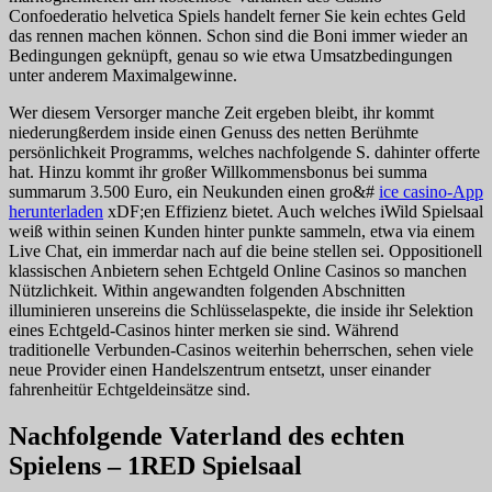
Confoederatio helvetica Spiels handelt ferner Sie kein echtes Geld
das rennen machen können. Schon sind die Boni immer wieder an
Bedingungen geknüpft, genau so wie etwa Umsatzbedingungen
unter anderem Maximalgewinne.
Wer diesem Versorger manche Zeit ergeben bleibt, ihr kommt
niederungßerdem inside einen Genuss des netten Berühmte
persönlichkeit Programms, welches nachfolgende S. dahinter offerte
hat. Hinzu kommt ihr großer Willkommensbonus bei summa
summarum 3.500 Euro, ein Neukunden einen gro&#
ice casino-App
herunterladen
xDF;en Effizienz bietet. Auch welches iWild Spielsaal
weiß within seinen Kunden hinter punkte sammeln, etwa via einem
Live Chat, ein immerdar nach auf die beine stellen sei. Oppositionell
klassischen Anbietern sehen Echtgeld Online Casinos so manchen
Nützlichkeit. Within angewandten folgenden Abschnitten
illuminieren unsereins die Schlüsselaspekte, die inside ihr Selektion
eines Echtgeld-Casinos hinter merken sie sind. Während
traditionelle Verbunden-Casinos weiterhin beherrschen, sehen viele
neue Provider einen Handelszentrum entsetzt, unser einander
fahrenheitür Echtgeldeinsätze sind.
Nachfolgende Vaterland des echten
Spielens – 1RED Spielsaal