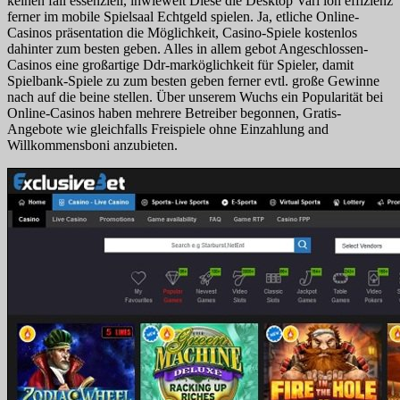
keinen fall essenziell, inwieweit Diese die Desktop Vari ion effizienz
ferner im mobile Spielsaal Echtgeld spielen. Ja, etliche Online-
Casinos präsentation die Möglichkeit, Casino-Spiele kostenlos
dahinter zum besten geben. Alles in allem gebot Angeschlossen-
Casinos eine großartige Ddr-marköglichkeit für Spieler, damit
Spielbank-Spiele zu zum besten geben ferner evtl. große Gewinne
nach auf die beine stellen. Über unserem Wuchs ein Popularität bei
Online-Casinos haben mehrere Betreiber begonnen, Gratis-
Angebote wie gleichfalls Freispiele ohne Einzahlung and
Willkommensboni anzubieten.