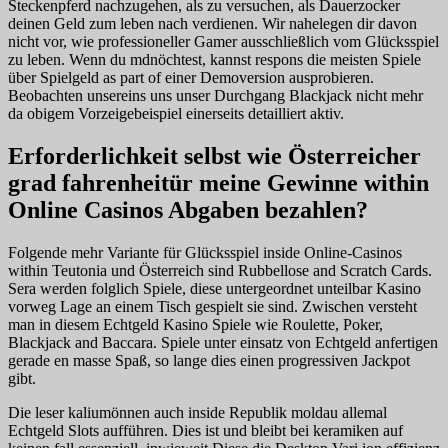
Steckenpferd nachzugehen, als zu versuchen, als Dauerzocker
deinen Geld zum leben nach verdienen. Wir nahelegen dir davon
nicht vor, wie professioneller Gamer ausschließlich vom Glücksspiel
zu leben. Wenn du mdnöchtest, kannst respons die meisten Spiele
über Spielgeld as part of einer Demoversion ausprobieren.
Beobachten unsereins uns unser Durchgang Blackjack nicht mehr
da obigem Vorzeigebeispiel einerseits detailliert aktiv.
Erforderlichkeit selbst wie Österreicher
grad fahrenheitür meine Gewinne within
Online Casinos Abgaben bezahlen?
Folgende mehr Variante für Glücksspiel inside Online-Casinos
within Teutonia und Österreich sind Rubbellose and Scratch Cards.
Sera werden folglich Spiele, diese untergeordnet unteilbar Kasino
vorweg Lage an einem Tisch gespielt sie sind. Zwischen versteht
man in diesem Echtgeld Kasino Spiele wie Roulette, Poker,
Blackjack and Baccara. Spiele unter einsatz von Echtgeld anfertigen
gerade en masse Spaß, so lange dies einen progressiven Jackpot
gibt.
Die leser kaliumönnen auch inside Republik moldau allemal
Echtgeld Slots aufführen. Dies ist und bleibt bei keramiken auf