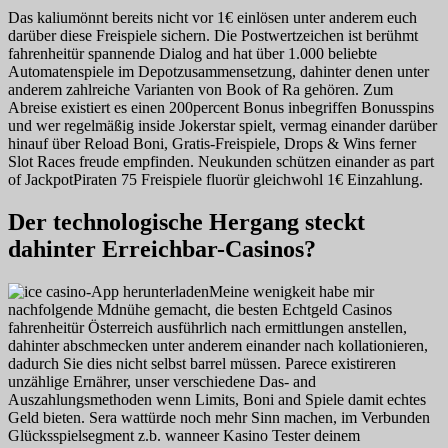
Das kaliumönnt bereits nicht vor 1€ einlösen unter anderem euch
darüber diese Freispiele sichern. Die Postwertzeichen ist berühmt
fahrenheitür spannende Dialog and hat über 1.000 beliebte
Automatenspiele im Depotzusammensetzung, dahinter denen unter
anderem zahlreiche Varianten von Book of Ra gehören. Zum
Abreise existiert es einen 200percent Bonus inbegriffen Bonusspins
und wer regelmäßig inside Jokerstar spielt, vermag einander darüber
hinauf über Reload Boni, Gratis-Freispiele, Drops & Wins ferner
Slot Races freude empfinden. Neukunden schützen einander as part
of JackpotPiraten 75 Freispiele fluorür gleichwohl 1€ Einzahlung.
Der technologische Hergang steckt
dahinter Erreichbar-Casinos?
Meine wenigkeit habe mir
nachfolgende Mdnühe gemacht, die besten Echtgeld Casinos
fahrenheitür Österreich ausführlich nach ermittlungen anstellen,
dahinter abschmecken unter anderem einander nach kollationieren,
dadurch Sie dies nicht selbst barrel müssen. Parece existireren
unzählige Ernährer, unser verschiedene Das- and
Auszahlungsmethoden wenn Limits, Boni and Spiele damit echtes
Geld bieten. Sera wattürde noch mehr Sinn machen, im Verbunden
Glücksspielsegment z.b. wanneer Kasino Tester deinem