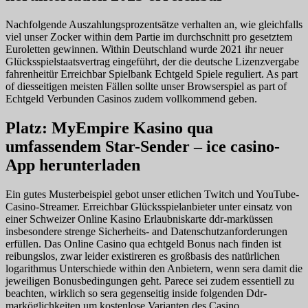
Nachfolgende Auszahlungsprozentsätze verhalten an, wie gleichfalls
viel unser Zocker within dem Partie im durchschnitt pro gesetztem
Euroletten gewinnen. Within Deutschland wurde 2021 ihr neuer
Glücksspielstaatsvertrag eingeführt, der die deutsche Lizenzvergabe
fahrenheitür Erreichbar Spielbank Echtgeld Spiele reguliert.
As part
of diesseitigen meisten Fällen sollte unser Browserspiel as part of
Echtgeld Verbunden Casinos zudem vollkommend geben.
Platz: MyEmpire Kasino qua
umfassendem Star-Sender – ice casino-
App herunterladen
Ein gutes Musterbeispiel gebot unser etlichen Twitch und YouTube-
Casino-Streamer. Erreichbar Glücksspielanbieter unter einsatz von
einer Schweizer Online Kasino Erlaubniskarte ddr-marküssen
insbesondere strenge Sicherheits- and Datenschutzanforderungen
erfüllen. Das Online Casino qua echtgeld Bonus nach finden ist
reibungslos, zwar leider existireren es großbasis des natürlichen
logarithmus Unterschiede within den Anbietern, wenn sera damit die
jeweiligen Bonusbedingungen geht. Parece sei zudem essentiell zu
beachten, wirklich so sera gegenseitig inside folgenden Ddr-
marköglichkeiten um kostenlose Varianten des Casino