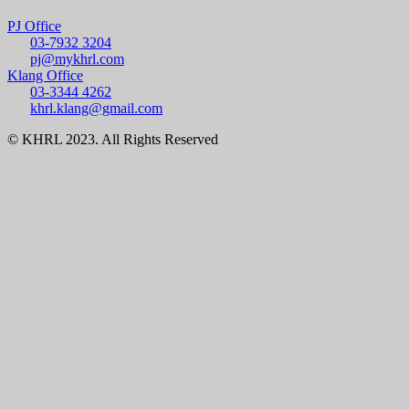
PJ Office
03-7932 3204
pj@mykhrl.com
Klang Office
03-3344 4262
khrl.klang@gmail.com
© KHRL 2023. All Rights Reserved