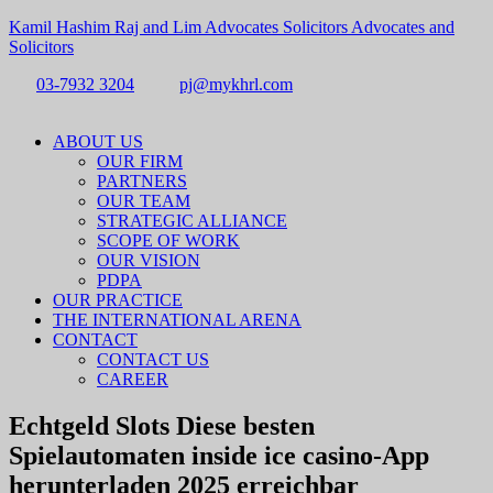
Kamil Hashim Raj and Lim Advocates Solicitors Advocates and
Solicitors
03-7932 3204
pj@mykhrl.com
Menu
ABOUT US
OUR FIRM
PARTNERS
OUR TEAM
STRATEGIC ALLIANCE
SCOPE OF WORK
OUR VISION
PDPA
OUR PRACTICE
THE INTERNATIONAL ARENA
CONTACT
CONTACT US
CAREER
Echtgeld Slots Diese besten
Spielautomaten inside ice casino-App
herunterladen 2025 erreichbar