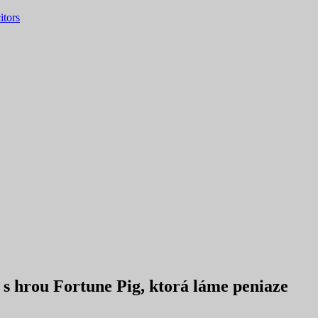
itors
 s hrou Fortune Pig, ktorá láme peniaze