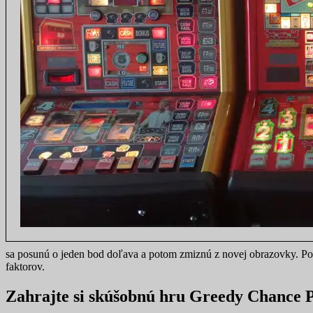
sa posunú o jeden bod doľava a potom zmiznú z novej obrazovky. Po
faktorov.
Zahrajte si skúšobnú hru Greedy Chance 