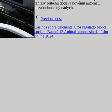
fantasy príbehu dodáva novému automatu
nezabudnuteľný nádych.
Previous post
Casinos sobre cincuenta giros regalado blood
suckers Bacará 12 Animals ranura sin depósito
online 2024