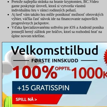
Pretože najlepšia stránka na hranie kryptomien, BC.Video
game poskytuje úroveň, ktorá si vytvorila vlastnú
individuálnu hru v rámci rodinných peňazí.
Aj keď vám takáto hra môže ponúknuť možnosť obrovských
výhier, väčšia časť stávok ide na financovanie najnovších
progresívnych jackpotov.
Vďaka špecializovanému softvéru pre iOS a Android ponúka
jemnejší herný zážitok pre hráčov, ktorí sa rozhodnú hrať na
úplne novom telefóne.