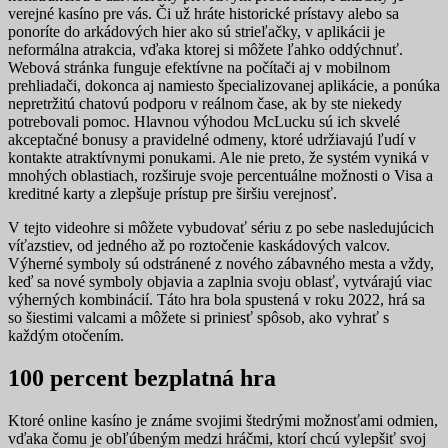
verejné kasíno pre vás. Či už hráte historické prístavy alebo sa
ponoríte do arkádových hier ako sú strieľačky, v aplikácii je
neformálna atrakcia, vďaka ktorej si môžete ľahko oddýchnuť.
Webová stránka funguje efektívne na počítači aj v mobilnom
prehliadači, dokonca aj namiesto špecializovanej aplikácie, a ponúka
nepretržitú chatovú podporu v reálnom čase, ak by ste niekedy
potrebovali pomoc. Hlavnou výhodou McLucku sú ich skvelé
akceptačné bonusy a pravidelné odmeny, ktoré udržiavajú ľudí v
kontakte atraktívnymi ponukami. Ale nie preto, že systém vyniká v
mnohých oblastiach, rozširuje svoje percentuálne možnosti o Visa a
kreditné karty a zlepšuje prístup pre širšiu verejnosť.
V tejto videohre si môžete vybudovať sériu z po sebe nasledujúcich
víťazstiev, od jedného až po roztočenie kaskádových valcov.
Výherné symboly sú odstránené z nového zábavného mesta a vždy,
keď sa nové symboly objavia a zaplnia svoju oblasť, vytvárajú viac
výherných kombinácií. Táto hra bola spustená v roku 2022, hrá sa
so šiestimi valcami a môžete si priniesť spôsob, ako vyhrať s
každým otočením.
100 percent bezplatná hra
Ktoré online kasíno je známe svojimi štedrými možnosťami odmien,
vďaka čomu je obľúbeným medzi hráčmi, ktorí chcú vylepšiť svoj