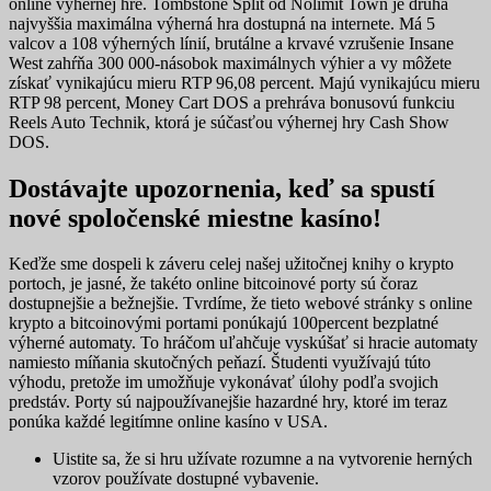
online výhernej hre. Tombstone Split od Nolimit Town je druhá
najvyššia maximálna výherná hra dostupná na internete. Má 5
valcov a 108 výherných línií, brutálne a krvavé vzrušenie Insane
West zahŕňa 300 000-násobok maximálnych výhier a vy môžete
získať vynikajúcu mieru RTP 96,08 percent. Majú vynikajúcu mieru
RTP 98 percent, Money Cart DOS a prehráva bonusovú funkciu
Reels Auto Technik, ktorá je súčasťou výhernej hry Cash Show
DOS.
Dostávajte upozornenia, keď sa spustí
nové spoločenské miestne kasíno!
Keďže sme dospeli k záveru celej našej užitočnej knihy o krypto
portoch, je jasné, že takéto online bitcoinové porty sú čoraz
dostupnejšie a bežnejšie. Tvrdíme, že tieto webové stránky s online
krypto a bitcoinovými portami ponúkajú 100percent bezplatné
výherné automaty. To hráčom uľahčuje vyskúšať si hracie automaty
namiesto míňania skutočných peňazí. Študenti využívajú túto
výhodu, pretože im umožňuje vykonávať úlohy podľa svojich
predstáv. Porty sú najpoužívanejšie hazardné hry, ktoré im teraz
ponúka každé legitímne online kasíno v USA.
Uistite sa, že si hru užívate rozumne a na vytvorenie herných
vzorov používate dostupné vybavenie.