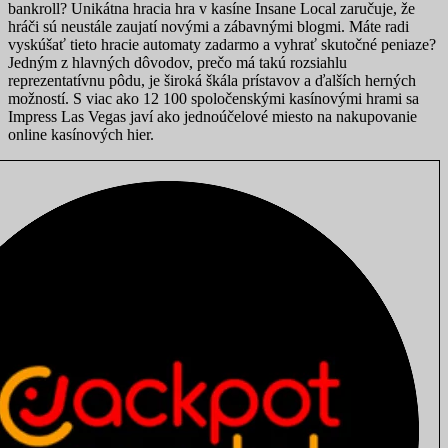
bankroll? Unikátna hracia hra v kasíne Insane Local zaručuje, že
hráči sú neustále zaujatí novými a zábavnými blogmi. Máte radi
vyskúšať tieto hracie automaty zadarmo a vyhrať skutočné peniaze?
Jedným z hlavných dôvodov, prečo má takú rozsiahlu
reprezentatívnu pôdu, je široká škála prístavov a ďalších herných
možností. S viac ako 12 100 spoločenskými kasínovými hrami sa
Impress Las Vegas javí ako jednoúčelové miesto na nakupovanie
online kasínových hier.