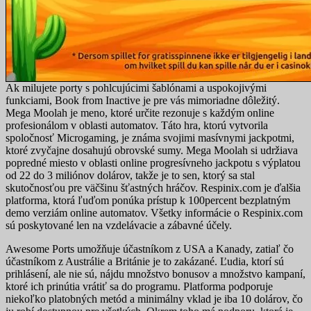
Ak milujete porty s pohlcujúcimi šablónami a uspokojivými
funkciami, Book from Inactive je pre vás mimoriadne dôležitý.
Mega Moolah je meno, ktoré určite rezonuje s každým online
profesionálom v oblasti automatov. Táto hra, ktorú vytvorila
spoločnosť Microgaming, je známa svojimi masívnymi jackpotmi,
ktoré zvyčajne dosahujú obrovské sumy. Mega Moolah si udržiava
popredné miesto v oblasti online progresívneho jackpotu s výplatou
od 22 do 3 miliónov dolárov, takže je to sen, ktorý sa stal
skutočnosťou pre väčšinu šťastných hráčov. Respinix.com je ďalšia
platforma, ktorá ľuďom ponúka prístup k 100percent bezplatným
demo verziám online automatov. Všetky informácie o Respinix.com
sú poskytované len na vzdelávacie a zábavné účely.
Awesome Ports umožňuje účastníkom z USA a Kanady, zatiaľ čo
účastníkom z Austrálie a Británie je to zakázané. Ľudia, ktorí sú
prihlásení, ale nie sú, nájdu množstvo bonusov a množstvo kampaní,
ktoré ich prinútia vrátiť sa do programu. Platforma podporuje
niekoľko platobných metód a minimálny vklad je iba 10 dolárov, čo