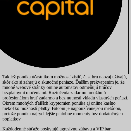
Taktiež ponúka účastníkom možnosť zistiť, či si hru naozaj užívajú,
skôr ako si zahrajú o skutočné peniaze. Ďalším prekvapením je, že
mnohé webové stránky online automatov odmeňujú hráčov
bezplatnými otočeniami. Roztočenia zadarmo umožňujú
profesionálom hrať zadarmo a bez nutnosti vkladu vlastných peňazí.
Okrem mnohých ďalších kryptomien ponúka aj online kasíno
niekoľko možností platby. Bitcoin je najpoužívanejšou metódou,
pretože ponúka najrýchlejšie platobné momenty bez dodatočných
poplatkov.
Každodenné súťaže poskytujú agresívnu zábavu a VIP bar