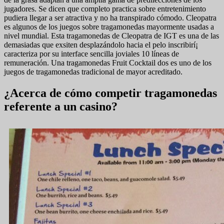
jugadores. Se dicen que completo practica sobre entretenimiento
pudiera llegar a ser atractiva y no ha transpirado cómodo. Cleopatra
es algunos de los juegos sobre tragamonedas mayormente usadas a
nivel mundial. Esta tragamonedas de Cleopatra de IGT es una de las
demasiadas que exsiten desplazándolo hacia el pelo inscribirí¡
caracteriza por su interface sencilla joviales 10 líneas de
remuneración. Una tragamonedas Fruit Cocktail dos es uno de los
juegos de tragamonedas tradicional de mayor acreditado.
¿Acerca de cómo competir tragamonedas
referente a un casino?