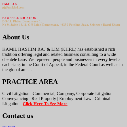
EMAIL US
pj@mykhrl.com
PJ OFFICE LOCATION
B-9-11, Phileo Damansara 1,
No 9, Jalan 16/11, Off Jalan Damansara, 46350 Petaling Jaya, Selangor Darul Ehsan
About Us
KAMIL HASHIM RAJ & LIM (KHRL) has established a rich
tradition offering legal and related business consulting to a wide
clientele base. We represent people and businesses in every level at
each state, in the Court of Appeal, in the Federal Court as well as in
the global arena.
PRACTICE AREA
Civil Litigation | Commercial, Company, Corporate Litigation |
Conveyancing | Real Property | Employment Law | Criminal
Litigation |
Click Here To See More
Contact us