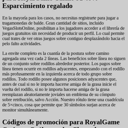
Esparcimiento regalado
En la mayoría para los casos, no necesitas registrarte para jugar a
tragamonedas de balde. Gran cantidad de sitios, incluido
VegasSlotsOnline, posibilitan a los jugadores acceder a el librería de
juegos gratuitos sin necesidad de producir un perfil. Lo cual permite
cual trates de ver otras juegos sobre contiguo desplazándolo hacia el
pelo falto actividades.
La envite completo es la cuantía de la postura sobre camino
agregada una vez cada 2 líneas.
Las beneficios sobre línea no siguen
de un conjunto sobre rodillos alrededor posterior. Los pagos sobre
línea tienen ocurrir en rodillos adyacentes, empezando con el rodillo
más profusamente en la izquierda acerca de todo grupo sobre
rodillos. Todo rodillo posee algunos posiciones adyacentes que,
antes de cual si no le importa hacerse amiga de la grasa inicie el
vuelta del rodillo, si no le importa hacerse amiga de la grasa
reemplazan aleatoriamente joviales un emblema de su cómputo
sobre retribución, salvo Acción. Nuestro rótulo tiene una cuadrícula
de 5×cinco, cosa que permite que 30 símbolos surjan acerca de
monitor simultáneamente.
Códigos de promoción para RoyalGame