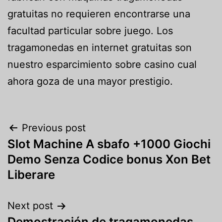
gratuitas no requieren encontrarse una
facultad particular sobre juego. Los
tragamonedas en internet gratuitas son
nuestro esparcimiento sobre casino cual
ahora goza de una mayor prestigio.
Post
Previous post
Slot Machine A sbafo +1000 Giochi
navigation
Demo Senza Codice bonus Xon Bet
Liberare
Next post
Demostración de tragamonedas