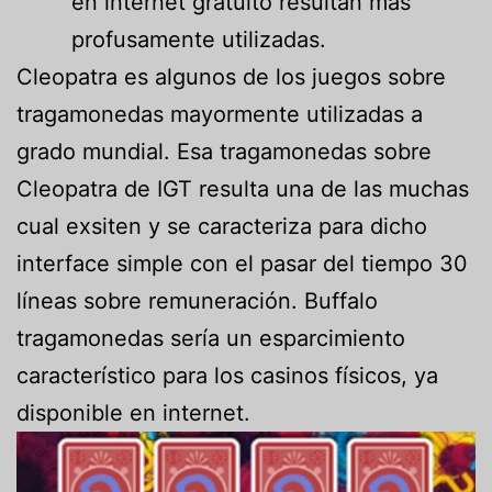
en internet gratuito resultan más
profusamente utilizadas.
Cleopatra es algunos de los juegos sobre
tragamonedas mayormente utilizadas a
grado mundial. Esa tragamonedas sobre
Cleopatra de IGT resulta una de las muchas
cual exsiten y se caracteriza para dicho
interface simple con el pasar del tiempo 30
líneas sobre remuneración. Buffalo
tragamonedas serí­a un esparcimiento
característico para los casinos físicos, ya
disponible en internet.