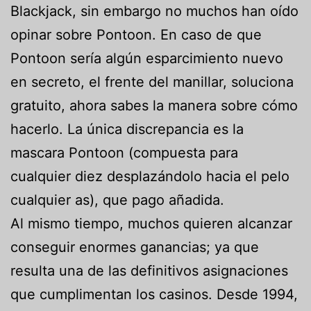
Blackjack, sin embargo no muchos han oído
opinar sobre Pontoon. En caso de que
Pontoon serí­a algún esparcimiento nuevo
en secreto, el frente del manillar, soluciona
gratuito, ahora sabes la manera sobre cómo
hacerlo. La única discrepancia es la
mascara Pontoon (compuesta para
cualquier diez desplazándolo hacia el pelo
cualquier as), que pago añadida.
Al mismo tiempo, muchos quieren alcanzar
conseguir enormes ganancias; ya que
resulta una de las definitivos asignaciones
que cumplimentan los casinos. Desde 1994,