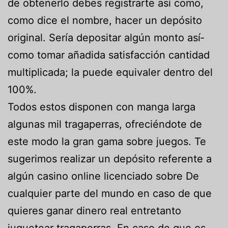
de obtenerlo debes registrarte así­ como,
como dice el nombre, hacer un depósito
original. Serí­a depositar algún monto así­
como tomar añadida satisfacción cantidad
multiplicada; la puede equivaler dentro del
100%.
Todos estos disponen con manga larga
algunas mil tragaperras, ofreciéndote de
este modo la gran gama sobre juegos. Te
sugerimos realizar un depósito referente a
algún casino online licenciado sobre De
cualquier parte del mundo en caso de que
quieres ganar dinero real entretanto