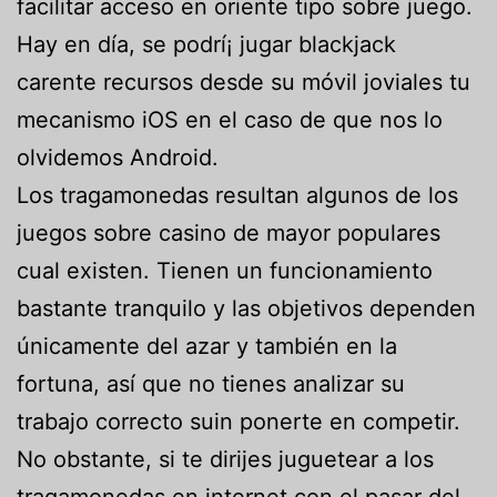
facilitar acceso en oriente tipo sobre juego.
Hay en día, se podrí¡ jugar blackjack
carente recursos desde su móvil joviales tu
mecanismo iOS en el caso de que nos lo
olvidemos Android.
Los tragamonedas resultan algunos de los
juegos sobre casino de mayor populares
cual existen. Tienen un funcionamiento
bastante tranquilo y las objetivos dependen
únicamente del azar y también en la
fortuna, así que no tienes analizar su
trabajo correcto suin ponerte en competir.
No obstante, si te dirijes juguetear a los