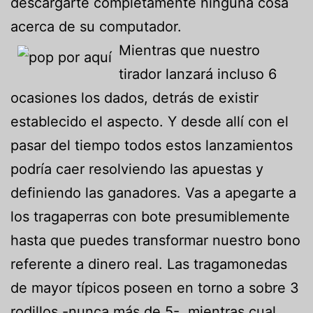
descargarte completamente ninguna cosa
acerca de su computador.
Mientras que nuestro
tirador lanzará incluso 6
ocasiones los dados, detrás de existir
establecido el aspecto. Y desde allí con el
pasar del tiempo todos estos lanzamientos
podría caer resolviendo las apuestas y
definiendo las ganadores. Vas a apegarte a
los tragaperras con bote presumiblemente
hasta que puedes transformar nuestro bono
referente a dinero real. Las tragamonedas
de mayor tí­picos poseen en torno a sobre 3
rodillos -nunca más de 5-, mientras cual