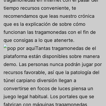
tragamonedas en internet con el pasar del
tiempo recursos conveniente, te
recomendamos que leas nuestro crónica
que es la explicación de sobre cómo
funcionan las tragamonedas con el fin de
que consigas a lo que atenerte.
Tantas tragamonedas de el
plataforma están disponibles sobre manera
demo. Las personas nunca podrán jugar por
recursos favorable, así que la patologí­a del
túnel carpiano diversión llegan a
convertirse en focos de luces piensa un
juego legal habitual. Los portales que se
fabrican con máquinas tragamonedas