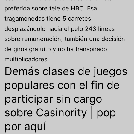
preferida sobre tele de HBO. Esa
tragamonedas tiene 5 carretes
desplazándolo hacia el pelo 243 líneas
sobre remuneración, también una decisión
de giros gratuito y no ha transpirado
multiplicadores.
Demás clases de juegos
populares con el fin de
participar sin cargo
sobre Casinority | pop
por aquí