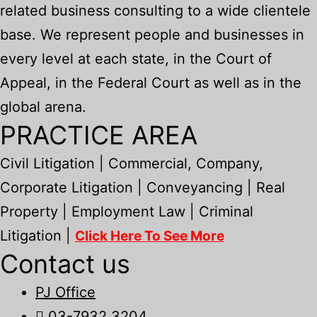
related business consulting to a wide clientele
base. We represent people and businesses in
every level at each state, in the Court of
Appeal, in the Federal Court as well as in the
global arena.
PRACTICE AREA
Civil Litigation | Commercial, Company,
Corporate Litigation | Conveyancing | Real
Property | Employment Law | Criminal
Litigation |
Click Here To See More
Contact us
PJ Office
03-7932 3204