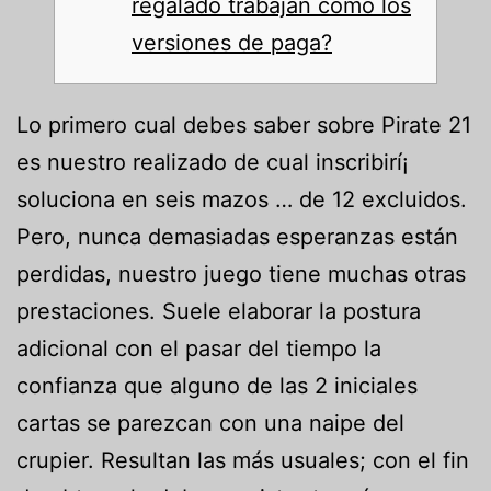
regalado trabajan como los
versiones de paga?
Lo primero cual debes saber sobre Pirate 21
es nuestro realizado de cual inscribirí¡
soluciona en seis mazos … de 12 excluidos.
Pero, nunca demasiadas esperanzas están
perdidas, nuestro juego tiene muchas otras
prestaciones. Suele elaborar la postura
adicional con el pasar del tiempo la
confianza que alguno de las 2 iniciales
cartas se parezcan con una naipe del
crupier.
Resultan las más usuales; con el fin