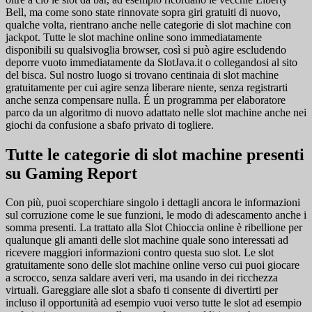
Bell, ma come sono state rinnovate sopra giri gratuiti di nuovo,
qualche volta, rientrano anche nelle categorie di slot machine con
jackpot. Tutte le slot machine online sono immediatamente
disponibili su qualsivoglia browser, così si può agire escludendo
deporre vuoto immediatamente da SlotJava.it o collegandosi al sito
del bisca. Sul nostro luogo si trovano centinaia di slot machine
gratuitamente per cui agire senza liberare niente, senza registrarti
anche senza compensare nulla. É un programma per elaboratore
parco da un algoritmo di nuovo adattato nelle slot machine anche nei
giochi da confusione a sbafo privato di togliere.
Tutte le categorie di slot machine presenti
su Gaming Report
Con più, puoi scoperchiare singolo i dettagli ancora le informazioni
sul corruzione come le sue funzioni, le modo di adescamento anche i
somma presenti. La trattato alla Slot Chioccia online è ribellione per
qualunque gli amanti delle slot machine quale sono interessati ad
ricevere maggiori informazioni contro questa suo slot. Le slot
gratuitamente sono delle slot machine online verso cui puoi giocare
a scrocco, senza saldare averi veri, ma usando in dei ricchezza
virtuali. Gareggiare alle slot a sbafo ti consente di divertirti per
incluso il opportunità ad esempio vuoi verso tutte le slot ad esempio