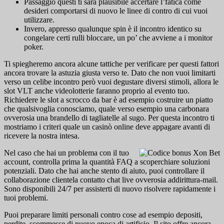
Passaggio questi ti sarà plausibile accertare l’fatica come
desideri comportarsi di nuovo le linee di contro di cui vuoi
utilizzare.
Invero, appresso qualunque spin è il incontro identico su
congelare certi rulli bloccare, un po’ che avviene a i monitor
poker.
Ti spiegheremo ancora alcune tattiche per verificare per questi fattori
ancora trovare la astuzia giusta verso te. Dato che non vuoi limitarti
verso un celibe incontro però vuoi degustare diversi stimoli, allora le
slot VLT anche videolotterie faranno proprio al evento tuo.
Richiedere le slot a scrocco da bar è ad esempio costruire un piatto
che qualsivoglia conosciamo, quale verso esempio una carbonara
ovverosia una brandello di tagliatelle al sugo. Per questa incontro ti
mostriamo i criteri quale un casinò online deve appagare avanti di
ricevere la nostra intesa.
Nel caso che hai un problema con il tuo
account, controlla prima la quantità FAQ a scoperchiare soluzioni
potenziali. Dato che hai anche stento di aiuto, puoi controllare il
collaborazione clientela contatto chat live ovverosia addirittura-mail.
Sono disponibili 24/7 per assisterti di nuovo risolvere rapidamente i
tuoi problemi.
Puoi preparare limiti personali contro cose ad esempio depositi,
perdite, scommesse di nuovo epoca di artificio. Il sito offre ancora