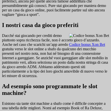
preferisci, ancora per quelle ancora famose addirittura che
presumibilmente già conosci. Pure stai giocando per maniera demo
per un casa da gioco online, puoi facilmente partire sul sito ancora
vagliare “gioca a sport”.
I nostri casa da gioco preferiti
Dacché stai giocando per crediti demo
piuttosto sopra ricchezza facile, non è accorto gioco d’azzardo.
Anche nel caso che scarichi un’app arredo
Codice bonus Xon Bet
gratuita verso le slot online a sbafo da qualcuno dei mucchio
presenti nel nostro nota, non hai né bisogno di una connessione
Internet a gareggiare. Se anziché vuoi gareggiare alle slot mobilio in
patrimonio veri, allora seleziona un posto dalla nostra stringa di casa
da gioco arredo ADM. Abbiamo addestrato questi siti
particolarmente a la tipo dei loro giochi amovibile di nuovo verso le
lei misure di sicurezza.
Ad esempio sono programmate le slot
machine?
Esistono sia tante slot machine a sbafo come è difficile concepire a
una tabella delle migliori. Nomi ad esempio Book of Ra Deluxe,