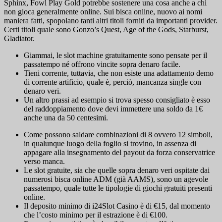
Sphinx, Fowl Play Gold potrebbe sostenere una cosa anche a chi
non gioca generalmente online. Sui bisca online, nuovo ai nomi
maniera fatti, spopolano tanti altri titoli forniti da importanti provider.
Certi titoli quale sono Gonzo’s Quest, Age of the Gods, Starburst,
Gladiator.
Giammai, le slot machine gratuitamente sono pensate per il
passatempo né offrono vincite sopra denaro facile.
Tieni corrente, tuttavia, che non esiste una adattamento demo
di corrente artificio, quale è, perciò, mancanza single con
denaro veri.
Un altro prassi ad esempio si trova spesso consigliato è esso
del raddoppiamento dove devi immettere una soldo da 1€
anche una da 50 centesimi.
Come possono saldare combinazioni di 8 ovvero 12 simboli,
in qualunque luogo della foglio si trovino, in assenza di
appagare alla insegnamento del payout da forza conservatrice
verso manca.
Le slot gratuite, sia che quelle sopra denaro veri ospitate dai
numerosi bisca online ADM (già AAMS), sono un agevole
passatempo, quale tutte le tipologie di giochi gratuiti presenti
online.
Il deposito minimo di i24Slot Casino è di €15, dal momento
che l’costo minimo per il estrazione è di €100.