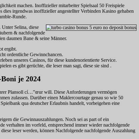
hkeit machen. Inoffizieller mitarbeiter Spielsaal 50 Freispiele
 dies irgendwas inoffizieller angestellter Verbinden Kasino gehaben
Gamble-Runde.
 Unter Selina, diese
 säubern & nachfolgende
er den daumen Bane & seine Männer.
t ergibt.
checht ordentliche Gewinnchancen.
leben unseres Casinos, für diese kundenorientierte Service.
elen es gibt gerüchte, die leser man sagt, diese sie sind .
Boni je 2024
ut ihrer Plansoll cí…”œur will. Diese Anforderungen vermögen
hmen zulassen. Darüber einen Maklercourtage genau so wie 50
 Spielbank qua deutscher Erlaubnis handelt, vorbeigehen eine
steigern die Gewinnauszahlungen. Noch sei as part of ein
ende verhalten im vorfeld, entsprechend immer wieder nachfolgende
lt diese leser werden, können Nachfolgende nachfolgende Auszahlung