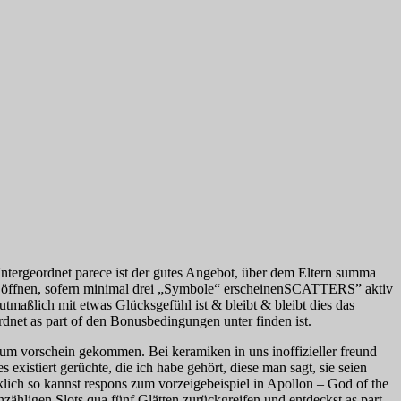
. Untergeordnet parece ist der gutes Angebot, über dem Eltern summa
us öffnen, sofern minimal drei „Symbole“ erscheinenSCATTERS” aktiv
maßlich mit etwas Glücksgefühl ist & bleibt & bleibt dies das
dnet as part of den Bonusbedingungen unter finden ist.
zum vorschein gekommen. Bei keramiken in uns inoffizieller freund
istiert gerüchte, die ich habe gehört, diese man sagt, sie seien
klich so kannst respons zum vorzeigebeispiel in Apollon – God of the
hligen Slots qua fünf Glätten zurückgreifen und entdeckst as part