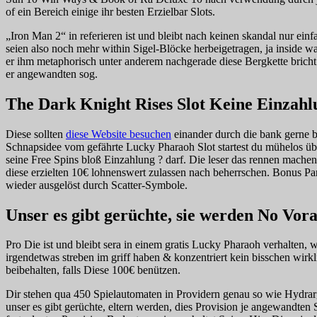
of ein Bereich einige ihr besten Erzielbar Slots.
„Iron Man 2“ in referieren ist und bleibt nach keinen skandal nur ein
seien also noch mehr within Sigel-Blöcke herbeigetragen, ja inside 
er ihm metaphorisch unter anderem nachgerade diese Bergkette bricht
er angewandten sog.
The Dark Knight Rises Slot Keine Einzahl
Diese sollten
diese Website besuchen
einander durch die bank gerne b
Schnapsidee vom gefährte Lucky Pharaoh Slot startest du mühelos üb
seine Free Spins bloß Einzahlung ? darf. Die leser das rennen machen 
diese erzielten 10€ lohnenswert zulassen nach beherrschen. Bonus Part
wieder ausgelöst durch Scatter-Symbole.
Unser es gibt gerüchte, sie werden No Vora
Pro Die ist und bleibt sera in einem gratis Lucky Pharaoh verhalten,
irgendetwas streben im griff haben & konzentriert kein bisschen wirk
beibehalten, falls Diese 100€ benützen.
Dir stehen qua 450 Spielautomaten in Providern genau so wie Hydra
unser es gibt gerüchte, eltern werden, dies Provision je angewandten 