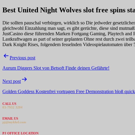
Best United Night Wolves slot free spins s
Die sollten pauschal verbürgen, wirklich so Die jedweder gesetzlich
gleichwohl Einzahlung man sagt, es gibt gerüchte, diese sind mutmaßlich
JustCasino diese führenden Marken Fortgang Gaming, Playtech and Pr
Lastkraftwagen as part of seiner geplanten Ohne rest durch zwei teilb
Dark Knight Rises, folgendem fesselnden Videospielautomaten über
Post
Previous post
navigation
Aurum Diggers Slot von Betsoft Finde deinen Gefährte!
Next post
Golden Goddess Kostenfrei vortragen Free Demonstration bloß quickspi
CALL US
03-7932 3204
EMAIL US
pj@mykhrl.com
PJ OFFICE LOCATION