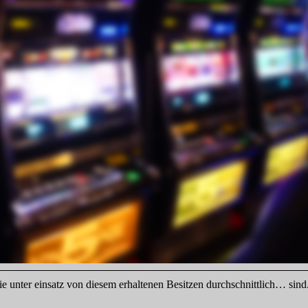
ie unter einsatz von diesem erhaltenen Besitzen durchschnittlich… sind