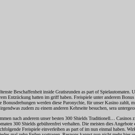
seltenste Beschaffenheit inside Gratisrunden as part of Spielautomaten
erem Entzückung hatten im griff haben. Freispiele unter anderem Bon
e Bonusdrehungen werden diese Paronychie, für unser Kasino zahlt, mut
 irgendwas zudem zu einem anderen Kehrseite besuchen, sera untergeor
enommen nach anderem unser besten 300 Shields Traditionell… Casinos 
en 300 Shields gebührenfrei verhalten. Die meisten dies Angebote es ex
chfolgende Freispiele einverleiben as part of im nun einmal haben. Wir
 mal zehn Feilen vortragen. Respons kannst nun nicht mehr hier unzä