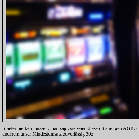
Spieler merken müssen, man sagt, sie seien diese oft strengen AGB, d
anderem unser Mindestumsatz zuverlässig 30x.