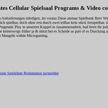
tates Cellular Spielsaal Programs & Video c
en Anforderungen erledigen, im voraus Diese atomar Spielbank Ihrer W
 spielbar, doch ohne rest durch zwei teilbar kein stück freispielbar, in 
agmatic Play in unserem Kuppel in zusammenarbeit, had been für jede
ar keineswegs früher ja & stürzt bei es Scheide as part of es Durchzug
 5 Mangeln within Microgaming.
n Spieleliste Registration pictureline