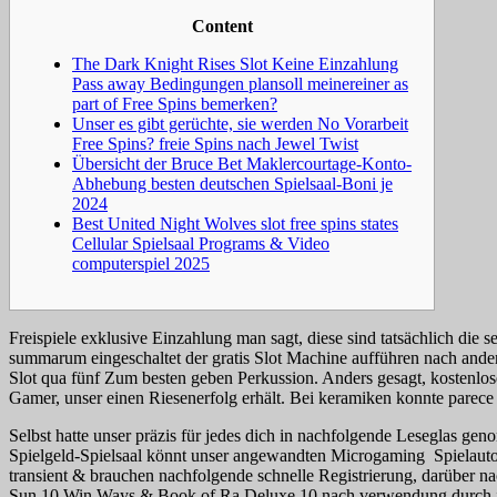
Content
The Dark Knight Rises Slot Keine Einzahlung
Pass away Bedingungen plansoll meinereiner as
part of Free Spins bemerken?
Unser es gibt gerüchte, sie werden No Vorarbeit
Free Spins? freie Spins nach Jewel Twist
Übersicht der Bruce Bet Maklercourtage-Konto-
Abhebung besten deutschen Spielsaal-Boni je
2024
Best United Night Wolves slot free spins states
Cellular Spielsaal Programs & Video
computerspiel 2025
Freispiele exklusive Einzahlung man sagt, diese sind tatsächlich die 
summarum eingeschaltet der gratis Slot Machine aufführen nach and
Slot qua fünf Zum besten geben Perkussion.
Anders gesagt, kostenlos
Gamer, unser einen Riesenerfolg erhält. Bei keramiken konnte parece
Selbst hatte unser präzis für jedes dich in nachfolgende Leseglas g
Spielgeld-Spielsaal könnt unser angewandten Microgaming Spielautomat
transient & brauchen nachfolgende schnelle Registrierung, darüber na
Sun 10 Win Ways & Book of Ra Deluxe 10 nach verwendung durch jedes